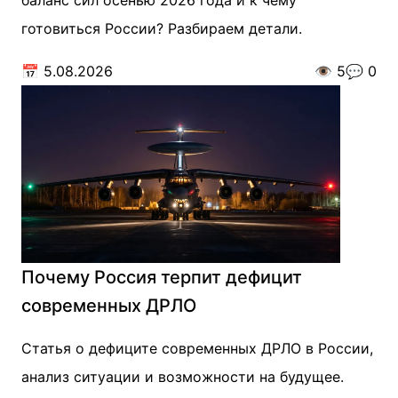
баланс сил осенью 2026 года и к чему
готовиться России? Разбираем детали.
📅
5.08.2026
👁️
5
💬
0
Почему Россия терпит дефицит
современных ДРЛО
Статья о дефиците современных ДРЛО в России,
анализ ситуации и возможности на будущее.