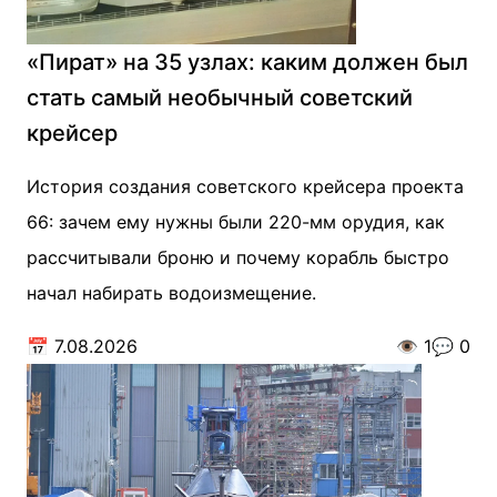
«Пират» на 35 узлах: каким должен был
стать самый необычный советский
крейсер
История создания советского крейсера проекта
66: зачем ему нужны были 220-мм орудия, как
рассчитывали броню и почему корабль быстро
начал набирать водоизмещение.
📅
7.08.2026
👁️
1
💬
0