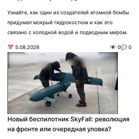
Узнайте, как один из создателей атомной бомбы
придумал мокрый гидрокостюм и как это
связано с холодной водой и подводным миром.
📅
5.08.2026
👁️
0
💬
0
Новый беспилотник SkyFall: революция
на фронте или очередная уловка?