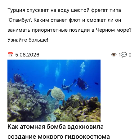
Турция спускает на воду шестой фрегат типа
'Стамбул'. Каким станет флот и сможет ли он
занимать приоритетные позиции в Черном море?
Узнайте больше!
📅
5.08.2026
👁️
1
💬
0
Как атомная бомба вдохновила
создание мокрого гидрокостюма