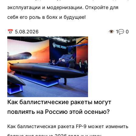
эксплуатации и модернизации. Откройте для
себя его роль в боях и будущее!
📅
5.08.2026
👁️
1
💬
0
Как баллистические ракеты могут
повлиять на Россию этой осенью?
Как баллистическая ракета FP-9 может изменить