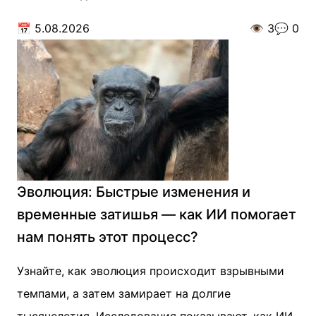
📅
5.08.2026
👁️
3
💬
0
Эволюция: Быстрые изменения и
временные затишья — как ИИ помогает
нам понять этот процесс?
Узнайте, как эволюция происходит взрывными
темпами, а затем замирает на долгие