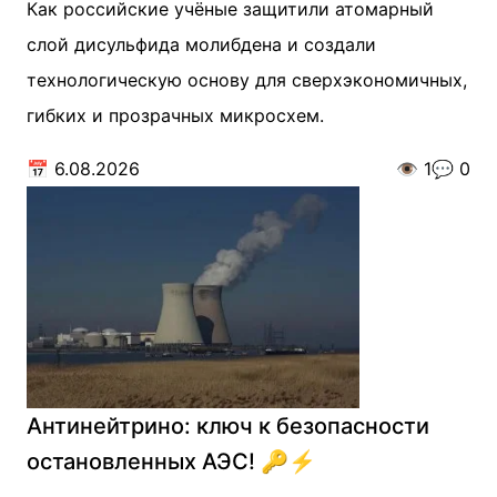
Как российские учёные защитили атомарный
слой дисульфида молибдена и создали
технологическую основу для сверхэкономичных,
гибких и прозрачных микросхем.
📅
6.08.2026
👁️
1
💬
0
Антинейтрино: ключ к безопасности
остановленных АЭС! 🔑⚡