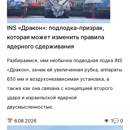
INS «Дракон»: подлодка-призрак,
которая может изменить правила
ядерного сдерживания
Разбираемся, чем необычна подводная лодка INS
«Дракон», зачем ей увеличенная рубка, аппараты
650 мм и воздухонезависимая установка, а
также как она связана с концепцией второго
удара и израильской ядерной
двусмысленностью.
📅
6.08.2026
👁️
1
💬
0