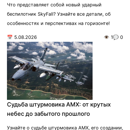
Что представляет собой новый ударный
беспилотник SkyFall? Узнайте все детали, об
особенностях и перспективах на горизонте!
📅
5.08.2026
👁️
1
💬
0
Судьба штурмовика АМХ: от крутых
небес до забытого прошлого
Узнайте о судьбе штурмовика АМХ, его создании,