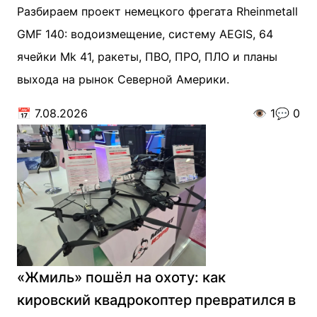
Разбираем проект немецкого фрегата Rheinmetall
GMF 140: водоизмещение, систему AEGIS, 64
ячейки Mk 41, ракеты, ПВО, ПРО, ПЛО и планы
выхода на рынок Северной Америки.
📅
7.08.2026
👁️
1
💬
0
«Жмиль» пошёл на охоту: как
кировский квадрокоптер превратился в