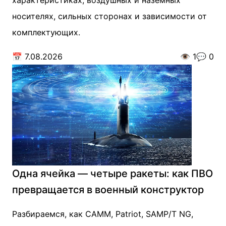
характеристиках, воздушных и наземных
носителях, сильных сторонах и зависимости от
комплектующих.
📅
7.08.2026
👁️
1
💬
0
Одна ячейка — четыре ракеты: как ПВО
превращается в военный конструктор
Разбираемся, как CAMM, Patriot, SAMP/T NG,