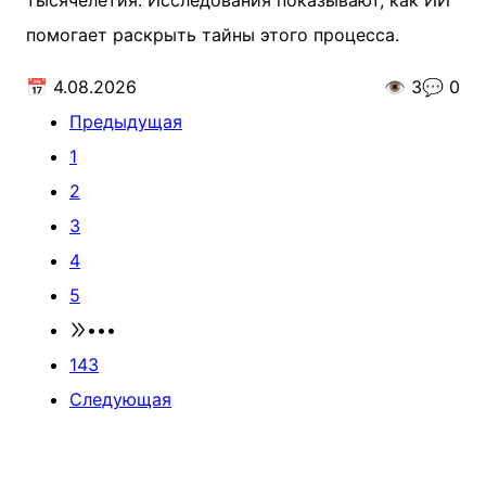
тысячелетия. Исследования показывают, как ИИ
помогает раскрыть тайны этого процесса.
📅
4.08.2026
👁️
3
💬
0
Предыдущая
1
2
3
4
5
•••
143
Следующая