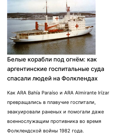
Белые корабли под огнём: как
аргентинские госпитальные суда
спасали людей на Фолклендах
Как ARA Bahía Paraíso и ARA Almirante Irízar
превращались в плавучие госпитали,
эвакуировали раненых и помогали даже
военнослужащим противника во время
Фолклендской войны 1982 года.