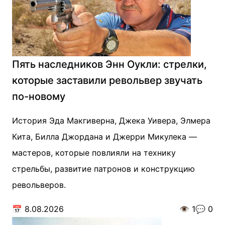
Пять наследников Энн Оукли: стрелки,
которые заставили револьвер звучать
по-новому
История Эда Макгиверна, Джека Уивера, Элмера
Кита, Билла Джордана и Джерри Микулека —
мастеров, которые повлияли на технику
стрельбы, развитие патронов и конструкцию
револьверов.
📅
8.08.2026
👁️
1
💬
0