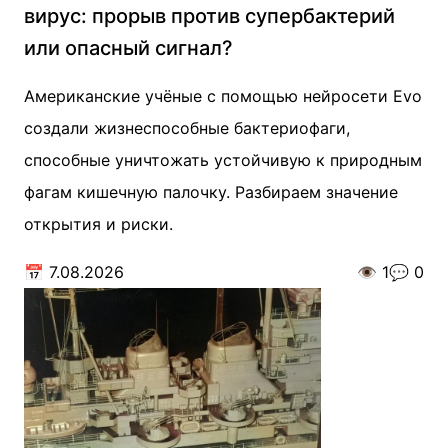
вирус: прорыв против супербактерий
или опасный сигнал?
Американские учёные с помощью нейросети Evo
создали жизнеспособные бактериофаги,
способные уничтожать устойчивую к природным
фагам кишечную палочку. Разбираем значение
открытия и риски.
📅
7.08.2026
👁️
1
💬
0