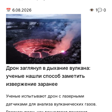
📅
6.08.2026
👁️
1
💬
0
Дрон заглянул в дыхание вулкана:
ученые нашли способ заметить
извержение заранее
Ученые испытывают дрон с лазерными
датчиками для анализа вулканических газов.