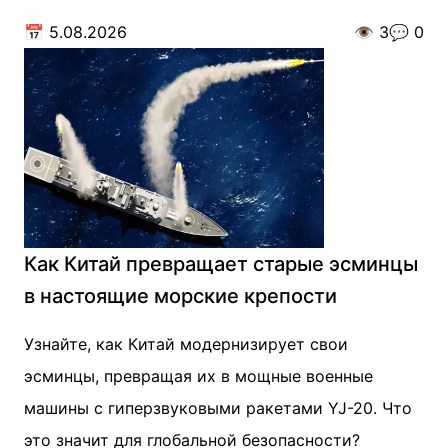
📅
5.08.2026
👁️
3
💬
0
Как Китай превращает старые эсминцы
в настоящие морские крепости
Узнайте, как Китай модернизирует свои
эсминцы, превращая их в мощные военные
машины с гиперзвуковыми ракетами YJ-20. Что
это значит для глобальной безопасности?