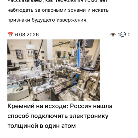
Рассказываем, как технология помогает
наблюдать за опасными зонами и искать
признаки будущего извержения.
📅
6.08.2026
👁️
1
💬
0
Кремний на исходе: Россия нашла
способ подключить электронику
толщиной в один атом