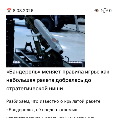
📅
8.08.2026
👁️
1
💬
0
«Бандероль» меняет правила игры: как
небольшая ракета добралась до
стратегической ниши
Разбираем, что известно о крылатой ракете
«Бандероль», её предполагаемых