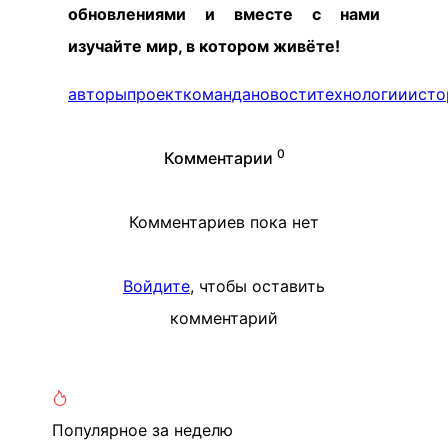
обновлениями и вместе с нами
изучайте мир, в котором живёте!
авторы
проект
команда
новости
технологии
исто
0
Комментарии
Комментариев пока нет
Войдите
, чтобы оставить
комментарий
Популярное
за неделю