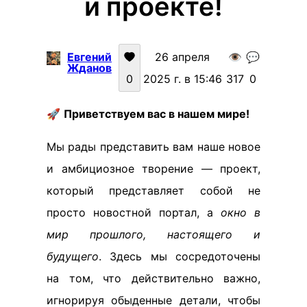
и проекте!
Евгений
26 апреля
👁️
💬
Жданов
0
2025 г. в 15:46
317
0
🚀
Приветствуем вас в нашем мире!
Мы рады представить вам наше новое
и амбициозное творение — проект,
который представляет собой не
просто новостной портал, а
окно в
мир прошлого, настоящего и
будущего
. Здесь мы сосредоточены
на том, что действительно важно,
игнорируя обыденные детали, чтобы