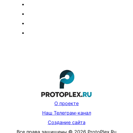
О проекте
Наш Телеграм-канал
Создание сайта
Все права защищены
©
2026
ProtoPlex.Ru