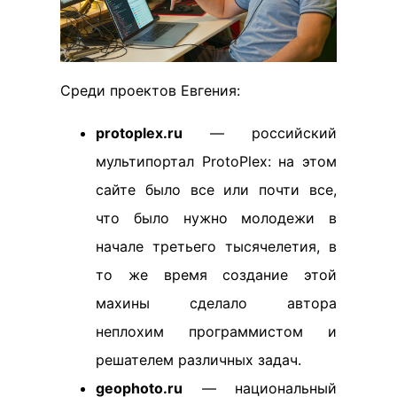
Среди проектов Евгения:
protoplex.ru
— российский
мультипортал ProtoPlex: на этом
сайте было все или почти все,
что было нужно молодежи в
начале третьего тысячелетия, в
то же время создание этой
махины сделало автора
неплохим программистом и
решателем различных задач.
geophoto.ru
— национальный