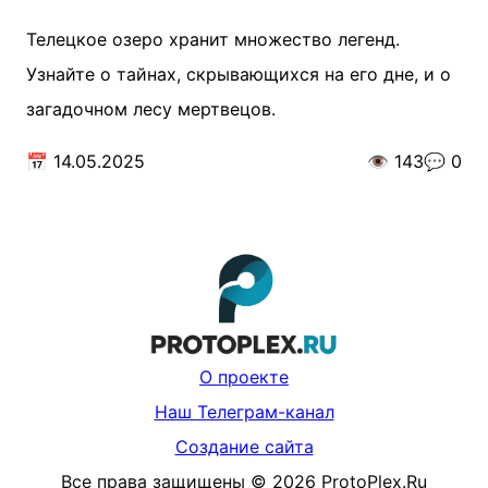
Телецкое озеро хранит множество легенд.
Узнайте о тайнах, скрывающихся на его дне, и о
загадочном лесу мертвецов.
📅
14.05.2025
👁️
143
💬
0
О проекте
Наш Телеграм-канал
Создание сайта
Все права защищены
©
2026
ProtoPlex.Ru