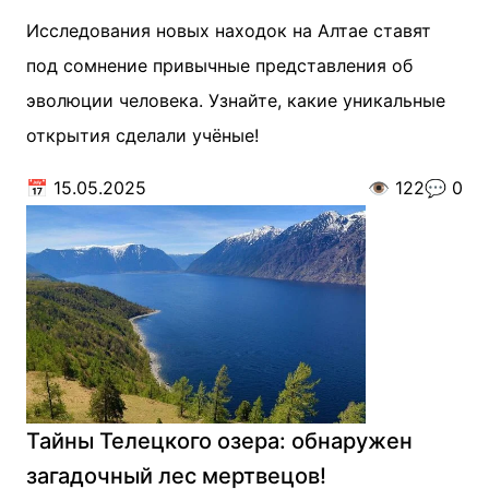
Исследования новых находок на Алтае ставят
под сомнение привычные представления об
эволюции человека. Узнайте, какие уникальные
открытия сделали учёные!
📅
15.05.2025
👁️
122
💬
0
Тайны Телецкого озера: обнаружен
загадочный лес мертвецов!