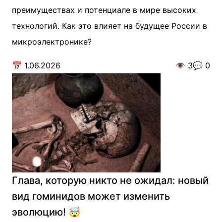
преимуществах и потенциале в мире высоких
технологий. Как это влияет на будущее России в
микроэлектронике?
📅
1.06.2026
👁️
3
💬
0
Глава, которую никто не ожидал: новый
вид гоминидов может изменить
эволюцию! 🤯