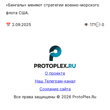
«Бенгалы» меняют стратегии военно-морского
флота США.
📅
2.09.2025
👁️
171
💬
0
О проекте
Наш Телеграм-канал
Создание сайта
Все права защищены
©
2026
ProtoPlex.Ru