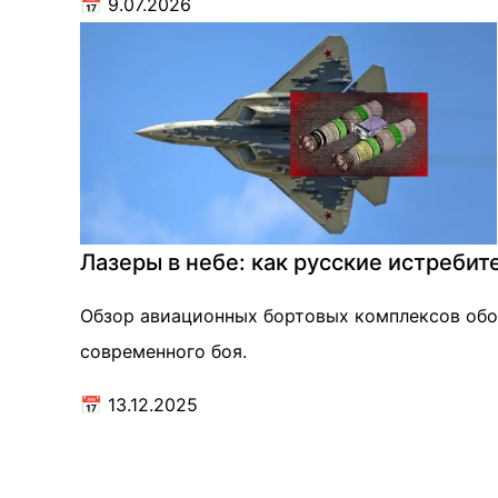
📅
9.07.2026
Лазеры в небе: как русские истреби
Обзор авиационных бортовых комплексов обор
современного боя.
📅
13.12.2025