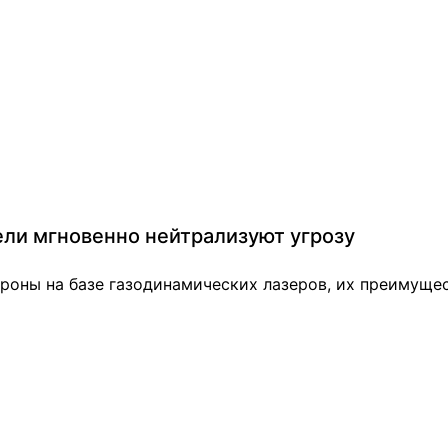
тели мгновенно нейтрализуют угрозу
оны на базе газодинамических лазеров, их преимущес