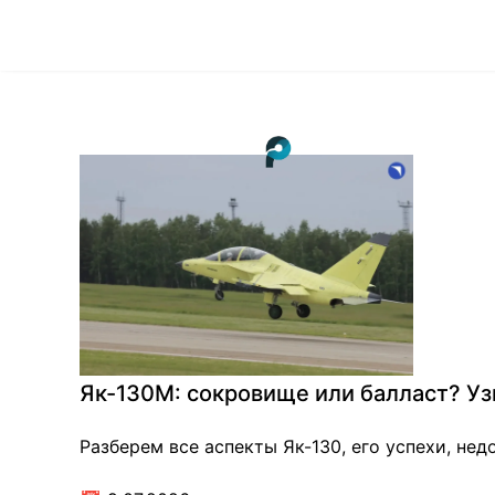
Як-130М: сокровище или балласт? Уз
Разберем все аспекты Як-130, его успехи, не