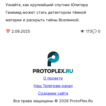
Узнайте, как крупнейший спутник Юпитера
Ганимед может стать детектором тёмной
материи и раскрыть тайны Вселенной.
📅
2.09.2025
👁️
173
💬
0
О проекте
Наш Телеграм-канал
Создание сайта
Все права защищены
©
2026
ProtoPlex.Ru