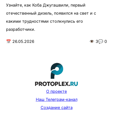
Узнайте, как Коба Джугашвили, первый
отечественный дизель, появился на свет и с
какими трудностями столкнулись его
разработчики.
📅
26.05.2026
👁️
3
💬
0
О проекте
Наш Телеграм-канал
Создание сайта