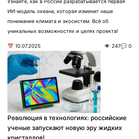
Узнайте, как в России разрабатывается первая
ИИ-модель океана, которая изменит наше
понимание климата и экосистем. Всё об
уникальных возможностях и целях проекта!
📅
10.07.2025
👁️
247
💬
0
Революция в технологиях: российские
ученые запускают новую эру жидких
кристаллов!