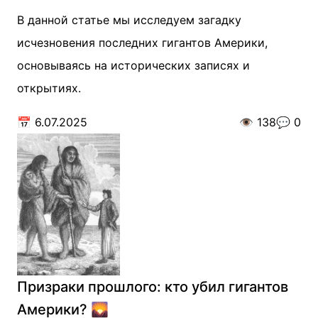
В данной статье мы исследуем загадку
исчезновения последних гигантов Америки,
основываясь на исторических записях и
открытиях.
📅
6.07.2025
👁️
138
💬
0
Призраки прошлого: кто убил гигантов
Америки? 🌄