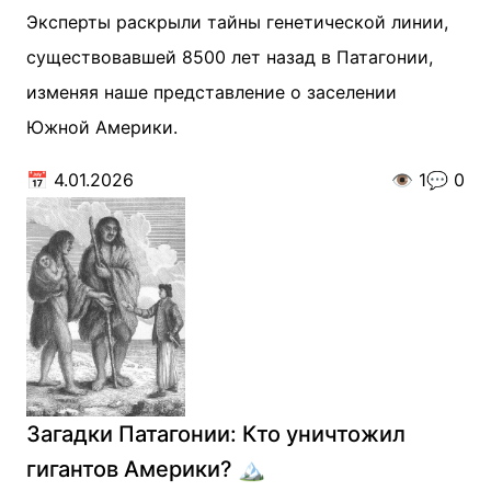
Эксперты раскрыли тайны генетической линии,
существовавшей 8500 лет назад в Патагонии,
изменяя наше представление о заселении
Южной Америки.
📅
4.01.2026
👁️
1
💬
0
Загадки Патагонии: Кто уничтожил
гигантов Америки? 🏔️