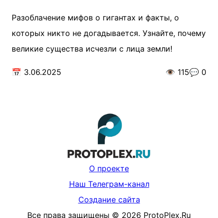
Разоблачение мифов о гигантах и факты, о
которых никто не догадывается. Узнайте, почему
великие существа исчезли с лица земли!
📅
3.06.2025
👁️
115
💬
0
О проекте
Наш Телеграм-канал
Создание сайта
Все права защищены
©
2026
ProtoPlex.Ru