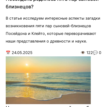
близнецов?
В статье исследуем интересные аспекты загадки
возникновения пяти пар сыновей-близнецов
Посейдона и Клейто, которые переворачивают
наши представления о древности и науке.
📅
24.05.2025
👁️
122
💬
0