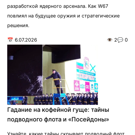
разработкой ядерного арсенала. Как W67
повлиял на будущее оружия и стратегические
решения.
📅
6.07.2026
👁️
2
💬
0
Гадание на кофейной гуще: тайны
подводного флота и «Посейдоны»
Узнайте, какие тайны скрывает подводный флот