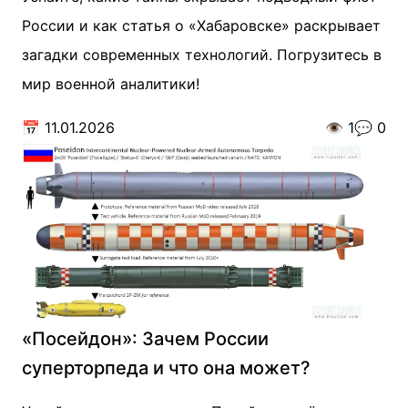
России и как статья о «Хабаровске» раскрывает
загадки современных технологий. Погрузитесь в
мир военной аналитики!
📅
11.01.2026
👁️
1
💬
0
«Посейдон»: Зачем России
суперторпеда и что она может?