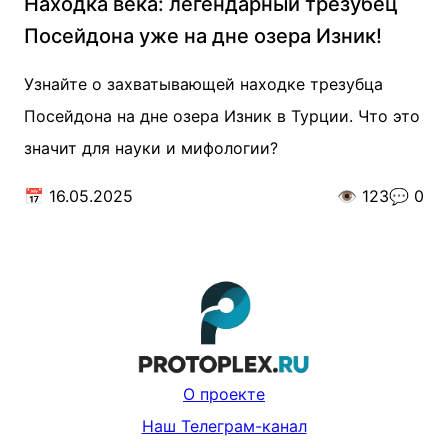
Находка века: легендарный трезубец
Посейдона уже на дне озера Изник!
Узнайте о захватывающей находке трезубца
Посейдона на дне озера Изник в Турции. Что это
значит для науки и мифологии?
📅
16.05.2025
👁️
123
💬
0
О проекте
Наш Телеграм-канал