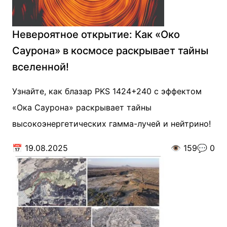
Невероятное открытие: Как «Око
Саурона» в космосе раскрывает тайны
вселенной!
Узнайте, как блазар PKS 1424+240 с эффектом
«Ока Саурона» раскрывает тайны
высокоэнергетических гамма-лучей и нейтрино!
📅
19.08.2025
👁️
159
💬
0