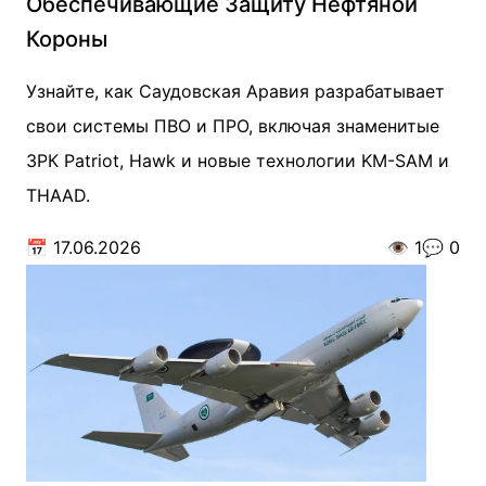
Обеспечивающие Защиту Нефтяной
Короны
Узнайте, как Саудовская Аравия разрабатывает
свои системы ПВО и ПРО, включая знаменитые
ЗРК Patriot, Hawk и новые технологии KM-SAM и
THAAD.
📅
17.06.2026
👁️
1
💬
0