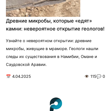
Древние микробы, которые «едят»
камни: невероятное открытие геологов!
Узнайте о невероятном открытии: древние
микробы, живущие в мраморе. Геологи нашли
следы их существования в Намибии, Омане и
Саудовской Аравии.
📅
4.04.2025
👁️
115
💬
0