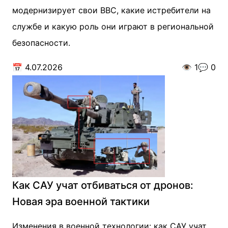
модернизирует свои ВВС, какие истребители на
службе и какую роль они играют в региональной
безопасности.
📅
4.07.2026
👁️
1
💬
0
Как САУ учат отбиваться от дронов:
Новая эра военной тактики
Изменения в военной технологии: как САУ учат