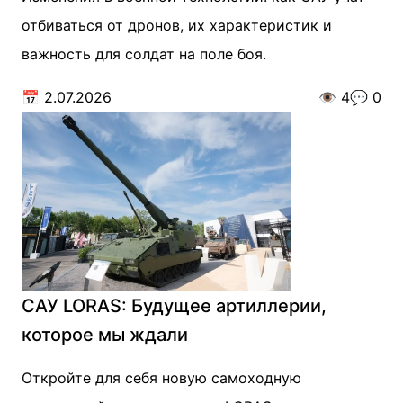
отбиваться от дронов, их характеристик и
важность для солдат на поле боя.
📅
2.07.2026
👁️
4
💬
0
САУ LORAS: Будущее артиллерии,
которое мы ждали
Откройте для себя новую самоходную