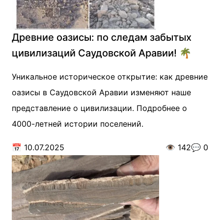
Древние оазисы: по следам забытых
цивилизаций Саудовской Аравии! 🌴
Уникальное историческое открытие: как древние
оазисы в Саудовской Аравии изменяют наше
представление о цивилизации. Подробнее о
4000-летней истории поселений.
📅
10.07.2025
👁️
142
💬
0