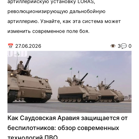
артиллерийскую установку LORAS,
революционизирующую дальнобойную
артиллерию. Узнайте, как эта система может
изменить современное поле боя.
📅
27.06.2026
👁️
3
💬
0
Как Саудовская Аравия защищается от
беспилотников: обзор современных
технологий ПВО