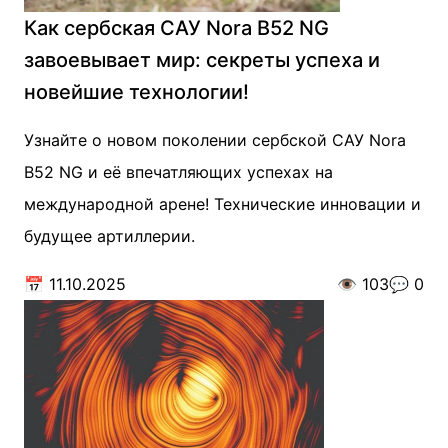
Как сербская САУ Nora B52 NG
завоевывает мир: секреты успеха и
новейшие технологии!
Узнайте о новом поколении сербской САУ Nora
B52 NG и её впечатляющих успехах на
международной арене! Технические инновации и
будущее артиллерии.
📅
11.10.2025
👁️
103
💬
0