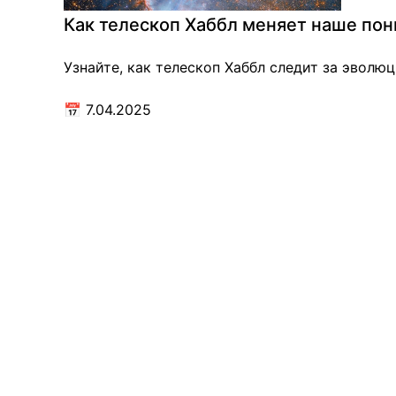
Как телескоп Хаббл меняет наше по
Узнайте, как телескоп Хаббл следит за эволю
📅
7.04.2025