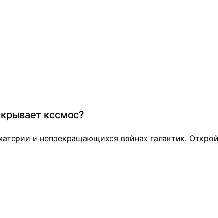
скрывает космос?
материи и непрекращающихся войнах галактик. Открой