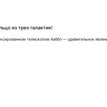
ьцо из трех галактик!
иксированном телескопом Хаббл — удивительное явлен