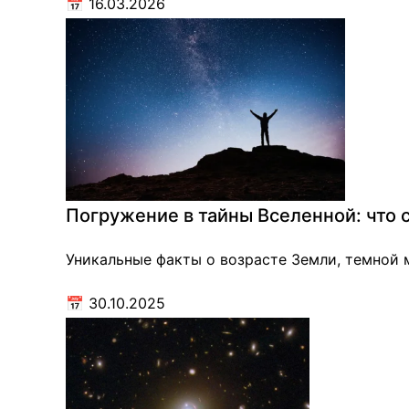
📅
16.03.2026
Погружение в тайны Вселенной: что 
Уникальные факты о возрасте Земли, темной 
📅
30.10.2025