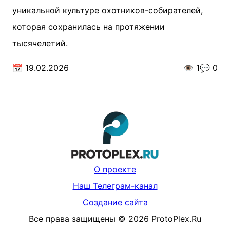
уникальной культуре охотников-собирателей,
которая сохранилась на протяжении
тысячелетий.
📅
19.02.2026
👁️
1
💬
0
О проекте
Наш Телеграм-канал
Создание сайта
Все права защищены
©
2026
ProtoPlex.Ru