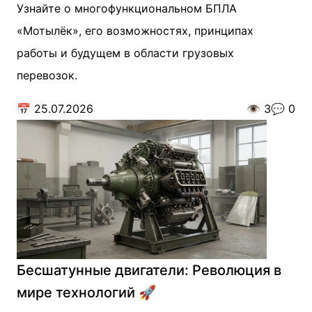
Узнайте о многофункциональном БПЛА
«Мотылёк», его возможностях, принципах
работы и будущем в области грузовых
перевозок.
📅
25.07.2026
👁️
3
💬
0
Бесшатунные двигатели: Революция в
мире технологий 🚀