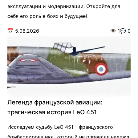
эксплуатации и модернизации. Откройте для
себя его роль в боях и будущее!
📅
5.08.2026
👁️
1
💬
0
Легенда французской авиации:
трагическая история LeO 451
Исследуем судьбу LeO 451 – французского
бомбардировщика, который не оправдал надежд.