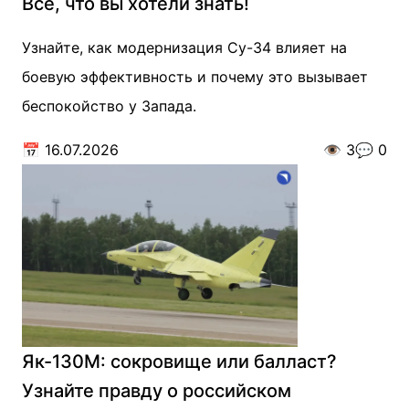
Все, что вы хотели знать!
Узнайте, как модернизация Су-34 влияет на
боевую эффективность и почему это вызывает
беспокойство у Запада.
📅
16.07.2026
👁️
3
💬
0
Як-130М: сокровище или балласт?
Узнайте правду о российском