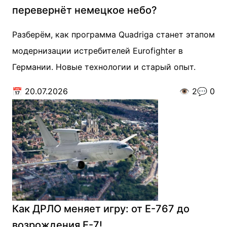
перевернёт немецкое небо?
Разберём, как программа Quadriga станет этапом
модернизации истребителей Eurofighter в
Германии. Новые технологии и старый опыт.
📅
20.07.2026
👁️
2
💬
0
Как ДРЛО меняет игру: от E-767 до
возрождения E-7!