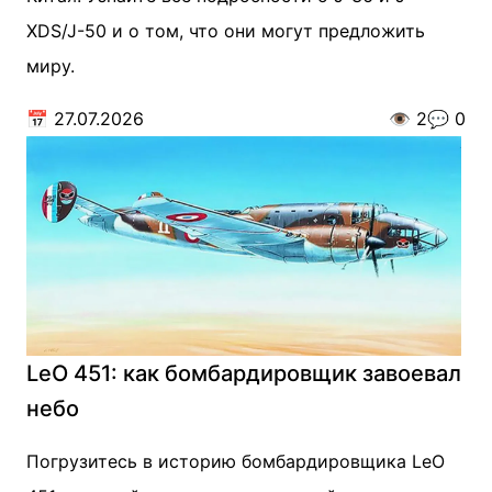
XDS/J-50 и о том, что они могут предложить
миру.
📅
27.07.2026
👁️
2
💬
0
LeO 451: как бомбардировщик завоевал
небо
Погрузитесь в историю бомбардировщика LeO