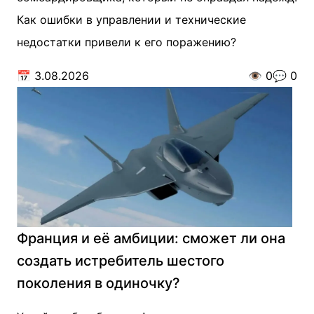
Как ошибки в управлении и технические
недостатки привели к его поражению?
📅
3.08.2026
👁️
0
💬
0
Франция и её амбиции: сможет ли она
создать истребитель шестого
поколения в одиночку?