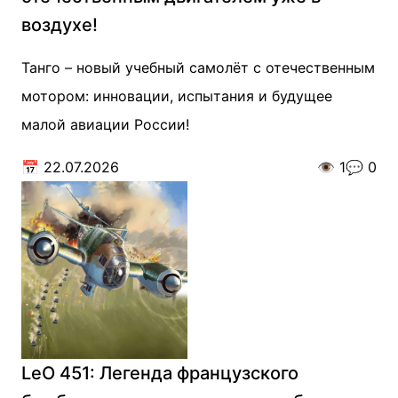
воздухе!
Танго – новый учебный самолёт с отечественным
мотором: инновации, испытания и будущее
малой авиации России!
📅
22.07.2026
👁️
1
💬
0
LeO 451: Легенда французского