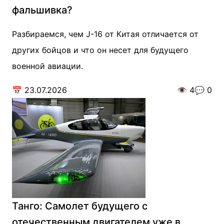
фальшивка?
Разбираемся, чем J-16 от Китая отличается от
других бойцов и что он несет для будущего
военной авиации.
📅
23.07.2026
👁️
4
💬
0
Танго: Самолет будущего с
отечественным двигателем уже в