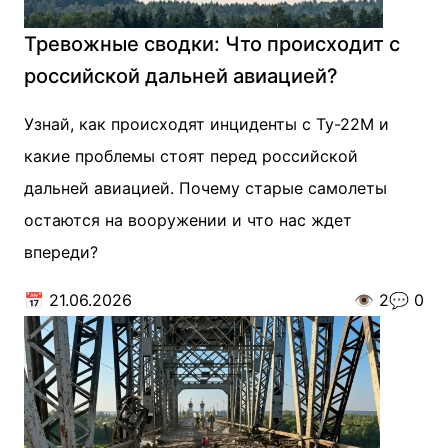
Тревожные сводки: Что происходит с
российской дальней авиацией?
Узнай, как происходят инциденты с Ту-22М и
какие проблемы стоят перед российской
дальней авиацией. Почему старые самолеты
остаются на вооружении и что нас ждет
впереди?
📅
21.06.2026
👁️
2
💬
0