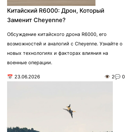
Китайский R6000: Дрон, Который
Заменит Cheyenne?
Обсуждение китайского дрона R6000, его
возможностей и аналогий с Cheyenne. Узнайте о
новых технологиях и факторах влияния на
военные операции.
📅
23.06.2026
👁️
2
💬
0