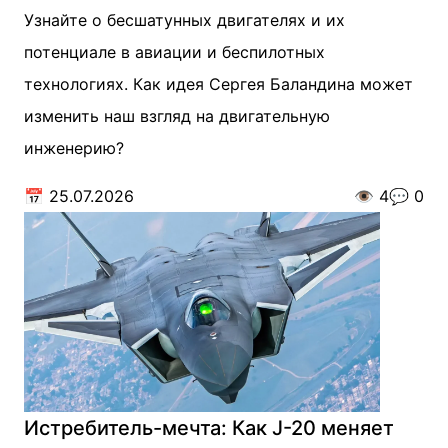
Узнайте о бесшатунных двигателях и их
потенциале в авиации и беспилотных
технологиях. Как идея Сергея Баландина может
изменить наш взгляд на двигательную
инженерию?
📅
25.07.2026
👁️
4
💬
0
Истребитель-мечта: Как J-20 меняет