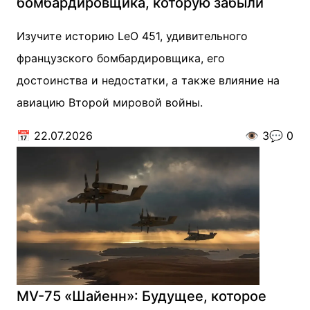
бомбардировщика, которую забыли
Изучите историю LeO 451, удивительного
французского бомбардировщика, его
достоинства и недостатки, а также влияние на
авиацию Второй мировой войны.
📅
22.07.2026
👁️
3
💬
0
MV-75 «Шайенн»: Будущее, которое