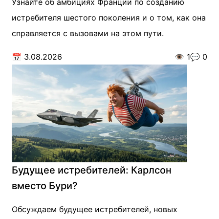
Узнайте об амбициях Франции по созданию
истребителя шестого поколения и о том, как она
справляется с вызовами на этом пути.
📅
3.08.2026
👁️
1
💬
0
Будущее истребителей: Карлсон
вместо Бури?
Обсуждаем будущее истребителей, новых