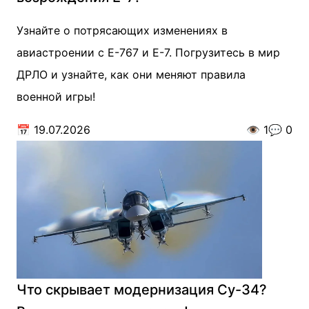
Узнайте о потрясающих изменениях в
авиастроении с E-767 и E-7. Погрузитесь в мир
ДРЛО и узнайте, как они меняют правила
военной игры!
📅
19.07.2026
👁️
1
💬
0
Что скрывает модернизация Су-34?