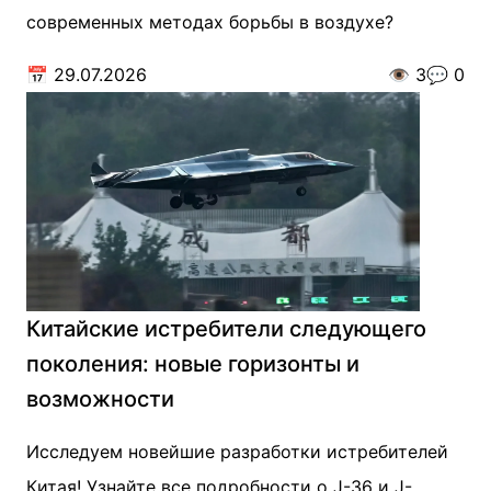
современных методах борьбы в воздухе?
📅
29.07.2026
👁️
3
💬
0
Китайские истребители следующего
поколения: новые горизонты и
возможности
Исследуем новейшие разработки истребителей
Китая! Узнайте все подробности о J-36 и J-