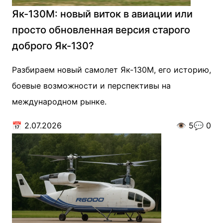
Як-130М: новый виток в авиации или
просто обновленная версия старого
доброго Як-130?
Разбираем новый самолет Як-130М, его историю,
боевые возможности и перспективы на
международном рынке.
📅
2.07.2026
👁️
5
💬
0