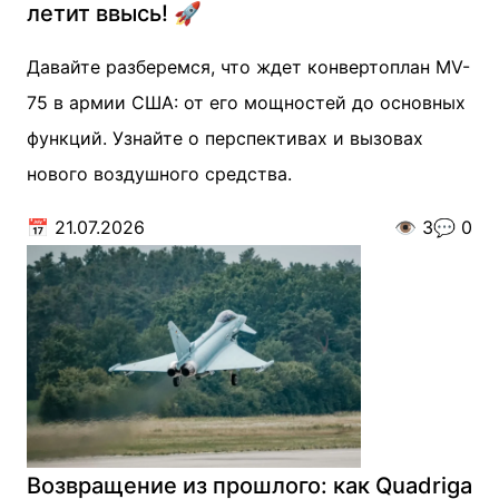
летит ввысь! 🚀
Давайте разберемся, что ждет конвертоплан MV-
75 в армии США: от его мощностей до основных
функций. Узнайте о перспективах и вызовах
нового воздушного средства.
📅
21.07.2026
👁️
3
💬
0
Возвращение из прошлого: как Quadriga