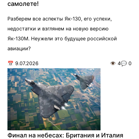
самолете!
Разберем все аспекты Як-130, его успехи,
недостатки и взглянем на новую версию
Як-130М. Неужели это будущее российской
авиации?
📅
9.07.2026
👁️
4
💬
0
Финал на небесах: Британия и Италия