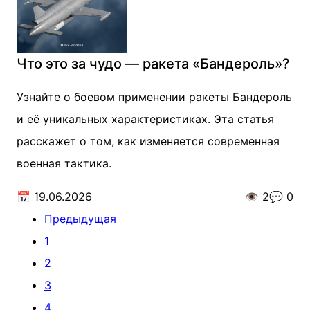
Что это за чудо — ракета «Бандероль»?
Узнайте о боевом применении ракеты Бандероль
и её уникальных характеристиках. Эта статья
расскажет о том, как изменяется современная
военная тактика.
📅
19.06.2026
👁️
2
💬
0
Предыдущая
1
2
3
4