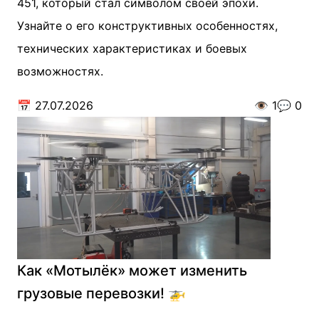
451, который стал символом своей эпохи.
Узнайте о его конструктивных особенностях,
технических характеристиках и боевых
возможностях.
📅
27.07.2026
👁️
1
💬
0
Как «Мотылёк» может изменить
грузовые перевозки! 🚁