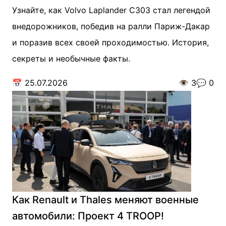
Узнайте, как Volvo Laplander C303 стал легендой
внедорожников, победив на ралли Париж-Дакар
и поразив всех своей проходимостью. История,
секреты и необычные факты.
📅
25.07.2026
👁️
3
💬
0
Как Renault и Thales меняют военные
автомобили: Проект 4 TROOP!