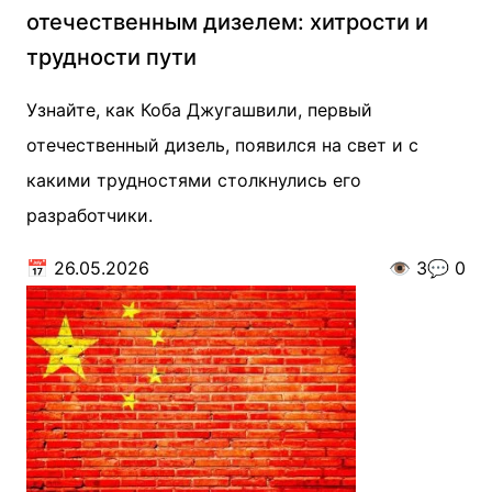
отечественным дизелем: хитрости и
трудности пути
Узнайте, как Коба Джугашвили, первый
отечественный дизель, появился на свет и с
какими трудностями столкнулись его
разработчики.
📅
26.05.2026
👁️
3
💬
0