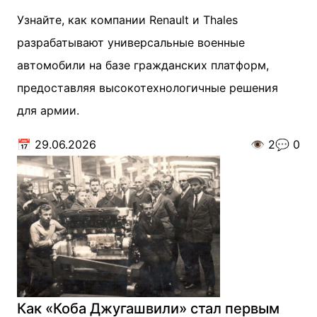
Узнайте, как компании Renault и Thales
разрабатывают универсальные военные
автомобили на базе гражданских платформ,
предоставляя высокотехнологичные решения
для армии.
📅
29.06.2026
👁️
2
💬
0
Как «Коба Джугашвили» стал первым