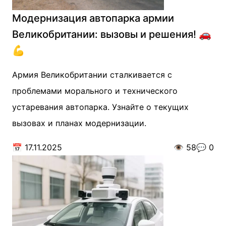
Модернизация автопарка армии
Великобритании: вызовы и решения! 🚗
💪
Армия Великобритании сталкивается с
проблемами морального и технического
устаревания автопарка. Узнайте о текущих
вызовах и планах модернизации.
📅
17.11.2025
👁️
58
💬
0