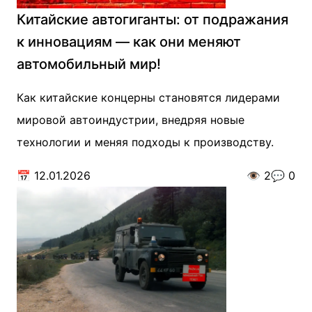
Китайские автогиганты: от подражания
к инновациям — как они меняют
автомобильный мир!
Как китайские концерны становятся лидерами
мировой автоиндустрии, внедряя новые
технологии и меняя подходы к производству.
📅
12.01.2026
👁️
2
💬
0