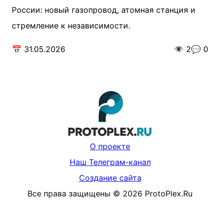
России: новый газопровод, атомная станция и
стремление к независимости.
📅
31.05.2026
👁️
2
💬
0
О проекте
Наш Телеграм-канал
Создание сайта
Все права защищены
©
2026
ProtoPlex.Ru