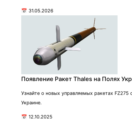
📅
31.05.2026
Появление Ракет Thales на Полях Ук
Узнайте о новых управляемых ракетах FZ275 
Украине.
📅
12.10.2025