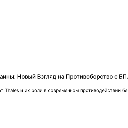
раины: Новый Взгляд на Противоборство с БП
от Thales и их роли в современном противодействии б