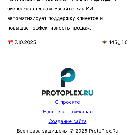
бизнес-процессам. Узнайте, как ИИ
автоматизирует поддержку клиентов и
повышает эффективность продаж.
📅
7.10.2025
👁️
145
💬
0
О проекте
Наш Телеграм-канал
Создание сайта
Все права защищены
©
2026
ProtoPlex.Ru