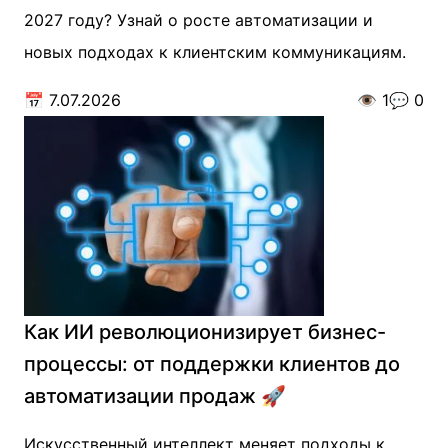
2027 году? Узнай о росте автоматизации и
новых подходах к клиентским коммуникациям.
📅
7.07.2026
👁️
1
💬
0
Как ИИ революционизирует бизнес-
процессы: от поддержки клиентов до
автоматизации продаж 🚀
Искусственный интеллект меняет подходы к