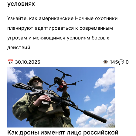
условиях
Узнайте, как американские Ночные охотники
планируют адаптироваться к современным
угрозам и меняющимся условиям боевых
действий.
📅
30.10.2025
👁️
145
💬
0
Как дроны изменят лицо российской