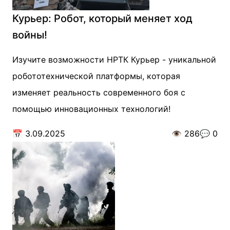
Курьер: Робот, который меняет ход
войны!
Изучите возможности НРТК Курьер - уникальной
робототехнической платформы, которая
изменяет реальность современного боя с
помощью инновационных технологий!
📅
3.09.2025
👁️
286
💬
0