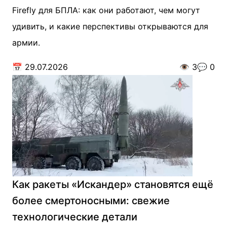
Firefly для БПЛА: как они работают, чем могут
удивить, и какие перспективы открываются для
армии.
📅
29.07.2026
👁️
3
💬
0
Как ракеты «Искандер» становятся ещё
более смертоносными: свежие
технологические детали