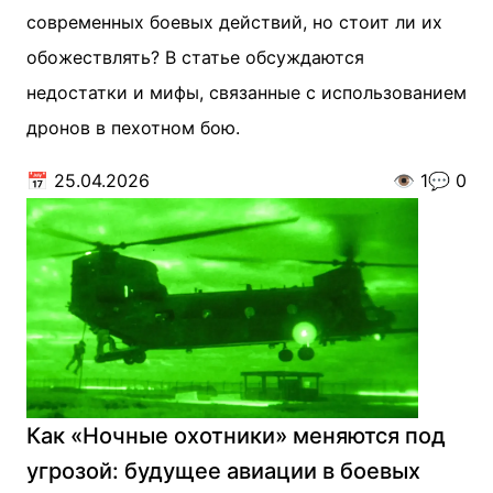
современных боевых действий, но стоит ли их
обожествлять? В статье обсуждаются
недостатки и мифы, связанные с использованием
дронов в пехотном бою.
📅
25.04.2026
👁️
1
💬
0
Как «Ночные охотники» меняются под
угрозой: будущее авиации в боевых