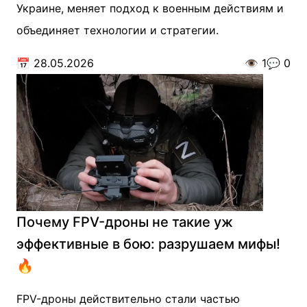
Украине, меняет подход к военным действиям и
объединяет технологии и стратегии.
📅
28.05.2026
👁️
1
💬
0
Почему FPV-дроны не такие уж
эффективные в бою: разрушаем мифы!
🔥
FPV-дроны действительно стали частью