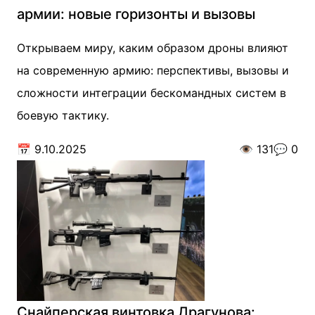
армии: новые горизонты и вызовы
Открываем миру, каким образом дроны влияют
на современную армию: перспективы, вызовы и
сложности интеграции бескомандных систем в
боевую тактику.
📅
9.10.2025
👁️
131
💬
0
Снайперская винтовка Драгунова: