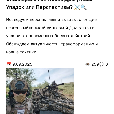
Упадок или Перспективы? ⚔️🔍
Исследуем перспективы и вызовы, стоящие
перед снайперской винтовкой Драгунова в
условиях современных боевых действий.
Обсуждаем актуальность, трансформацию и
новые тактики.
📅
9.09.2025
👁️
259
💬
0