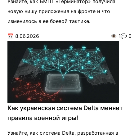
Узнайте, как БМПТ «Терминатор» получила
новую нишу приложения на фронте и что
изменилось в ее боевой тактике.
📅
8.06.2026
👁️
1
💬
0
Как украинская система Delta меняет
правила военной игры!
Узнайте, как система Delta, разработанная в