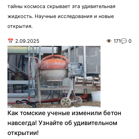
тайны космоса скрывает эта удивительная
жидкость. Научные исследования и новые
открытия.
📅
2.09.2025
👁️
171
💬
0
Как томские ученые изменили бетон
навсегда! Узнайте об удивительном
открытии!