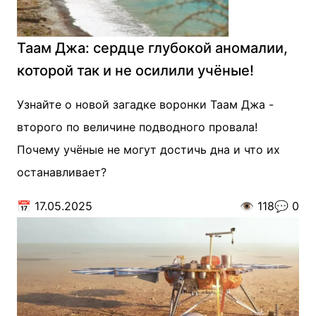
Таам Джа: сердце глубокой аномалии,
которой так и не осилили учёные!
Узнайте о новой загадке воронки Таам Джа -
второго по величине подводного провала!
Почему учёные не могут достичь дна и что их
останавливает?
📅
17.05.2025
👁️
118
💬
0