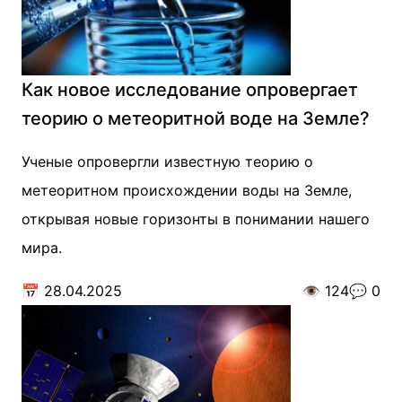
Как новое исследование опровергает
теорию о метеоритной воде на Земле?
Ученые опровергли известную теорию о
метеоритном происхождении воды на Земле,
открывая новые горизонты в понимании нашего
мира.
📅
28.04.2025
👁️
124
💬
0