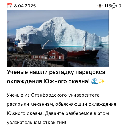
📅
8.04.2025
👁️
118
💬
0
Ученые нашли разгадку парадокса
охлаждения Южного океана! 🌊✨
Ученые из Стэнфордского университета
раскрыли механизм, объясняющий охлаждение
Южного океана. Давайте разберемся в этом
увлекательном открытии!