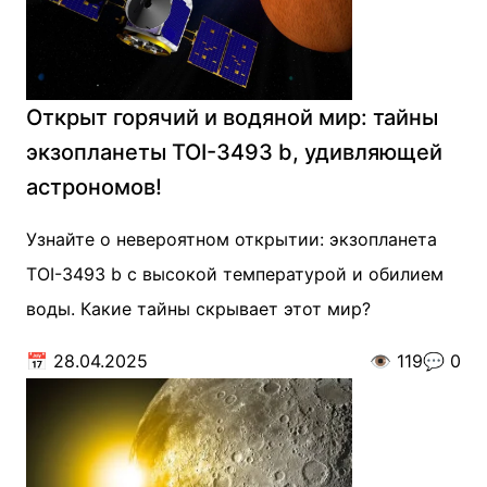
Открыт горячий и водяной мир: тайны
экзопланеты TOI-3493 b, удивляющей
астрономов!
Узнайте о невероятном открытии: экзопланета
TOI-3493 b с высокой температурой и обилием
воды. Какие тайны скрывает этот мир?
📅
28.04.2025
👁️
119
💬
0