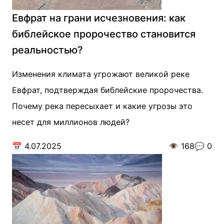
Евфрат на грани исчезновения: как
библейское пророчество становится
реальностью?
Изменения климата угрожают великой реке
Евфрат, подтверждая библейские пророчества.
Почему река пересыхает и какие угрозы это
несет для миллионов людей?
📅
4.07.2025
👁️
168
💬
0