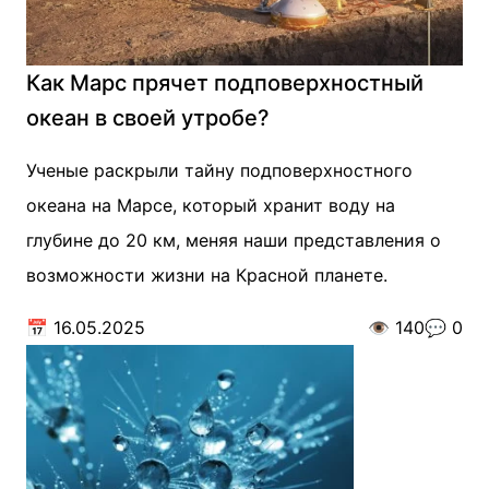
Как Марс прячет подповерхностный
океан в своей утробе?
Ученые раскрыли тайну подповерхностного
океана на Марсе, который хранит воду на
глубине до 20 км, меняя наши представления о
возможности жизни на Красной планете.
📅
16.05.2025
👁️
140
💬
0