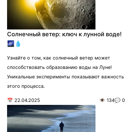
Солнечный ветер: ключ к лунной воде!
🌌💧
Узнайте о том, как солнечный ветер может
способствовать образованию воды на Луне!
Уникальные эксперименты показывают важность
этого процесса.
📅
22.04.2025
👁️
134
💬
0