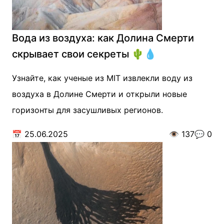
Вода из воздуха: как Долина Смерти
скрывает свои секреты 🌵💧
Узнайте, как ученые из MIT извлекли воду из
воздуха в Долине Смерти и открыли новые
горизонты для засушливых регионов.
📅
25.06.2025
👁️
137
💬
0