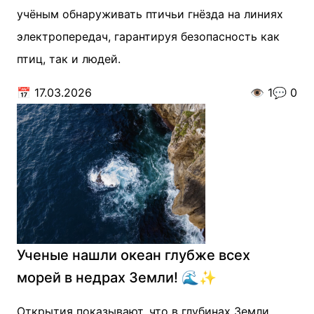
учёным обнаруживать птичьи гнёзда на линиях
электропередач, гарантируя безопасность как
птиц, так и людей.
📅
17.03.2026
👁️
1
💬
0
Ученые нашли океан глубже всех
морей в недрах Земли! 🌊✨
Открытия показывают, что в глубинах Земли