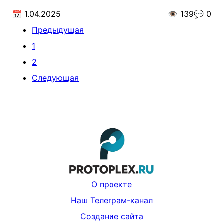
📅
1.04.2025
👁️
139
💬
0
Предыдущая
1
2
Следующая
О проекте
Наш Телеграм-канал
Создание сайта