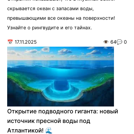
скрывается океан с запасами воды,
превышающими все океаны на поверхности!
Узнайте о рингвудите и его тайнах.
📅
17.11.2025
👁️
64
💬
0
Открытие подводного гиганта: новый
источник пресной воды под
Атлантикой! 🌊