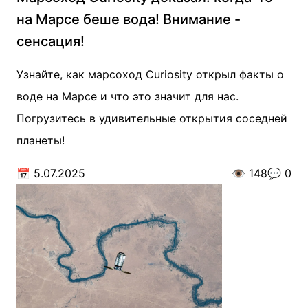
на Марсе беше вода! Внимание -
сенсация!
Узнайте, как марсоход Curiosity открыл факты о
воде на Марсе и что это значит для нас.
Погрузитесь в удивительные открытия соседней
планеты!
📅
5.07.2025
👁️
148
💬
0