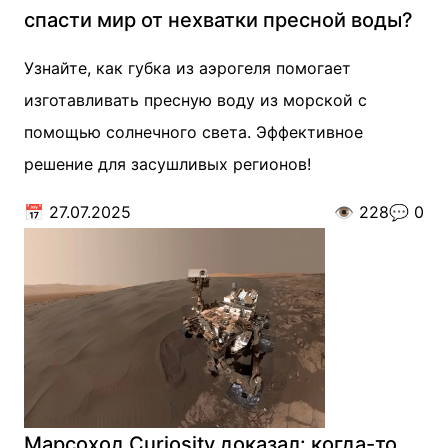
спасти мир от нехватки пресной воды?
Узнайте, как губка из аэрогеля помогает
изготавливать пресную воду из морской с
помощью солнечного света. Эффективное
решение для засушливых регионов!
📅
27.07.2025
👁️
228
💬
0
Марсоход Curiosity доказал: когда-то