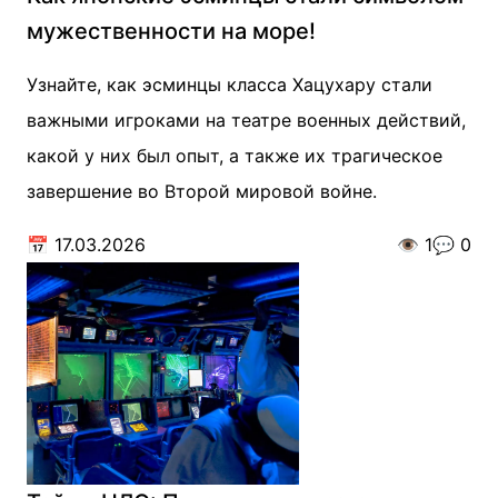
мужественности на море!
Узнайте, как эсминцы класса Хацухару стали
важными игроками на театре военных действий,
какой у них был опыт, а также их трагическое
завершение во Второй мировой войне.
📅
17.03.2026
👁️
1
💬
0