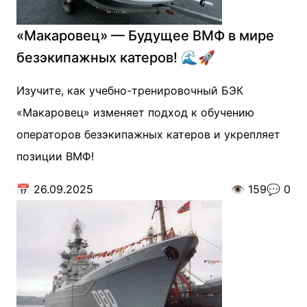
«Макаровец» — Будущее ВМФ в мире
безэкипажных катеров! 🌊🚀
Изучите, как учебно-тренировочный БЭК
«Макаровец» изменяет подход к обучению
операторов безэкипажных катеров и укрепляет
позиции ВМФ!
📅
26.09.2025
👁️
159
💬
0