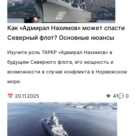
Как «Адмирал Нахимов» может спасти
Северный флот? Основные нюансы
Изучите роль ТАРКР «Адмирал Нахимов» в
будущем Северного флота, его мощность и
возможности в случае конфликта в Норвежском
море.
📅
20.11.2025
👁️
41
💬
0