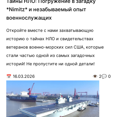
Тайны НЛО: Погружение в загадку
*Nimitz* и незабываемый опыт
военнослужащих
Откройте вместе с нами захватывающую
историю о тайнах НЛО и свидетельствах
ветеранов военно-морских сил США, которые
стали частью одной из самых загадочных
историй! Не пропустите ни одной детали!
📅
16.03.2026
👁️
2
💬
0