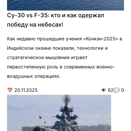
Су-30 vs F-35: кто и как одержал
победу на небесах!
Как недавно прошедшие учения «Конкан-2025» в
Индийском океане показали, технологии и
стратегическое мышление играют
первостепенную роль в современных военно-
воздушных операциях.
📅
20.11.2025
👁️
62
💬
0