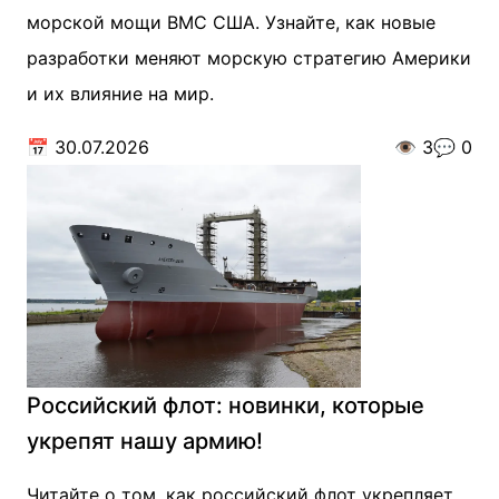
морской мощи ВМС США. Узнайте, как новые
разработки меняют морскую стратегию Америки
и их влияние на мир.
📅
30.07.2026
👁️
3
💬
0
Российский флот: новинки, которые
укрепят нашу армию!
Читайте о том, как российский флот укрепляет