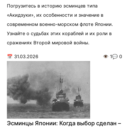
Погрузитесь в историю эсминцев типа
«Акидзуки», их особенности и значение в
современном военно-морском флоте Японии.
Узнайте о судьбах этих кораблей и их роли в
сражениях Второй мировой войны.
📅
31.03.2026
👁️
1
💬
0
Эсминцы Японии: Когда выбор сделан –