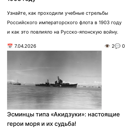
Узнайте, как проходили учебные стрельбы
Российского императорского флота в 1903 году
и как это повлияло на Русско-японскую войну.
📅
7.04.2026
👁️
2
💬
0
Эсминцы типа «Акидзуки»: настоящие
герои моря и их судьба!