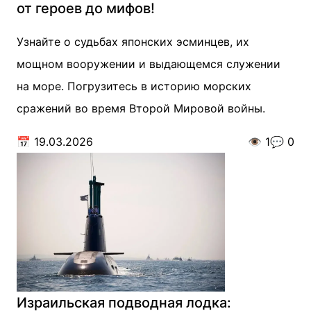
от героев до мифов!
Узнайте о судьбах японских эсминцев, их
мощном вооружении и выдающемся служении
на море. Погрузитесь в историю морских
сражений во время Второй Мировой войны.
📅
19.03.2026
👁️
1
💬
0
Израильская подводная лодка: