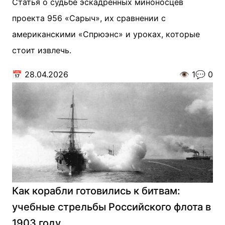
Статья о судьбе эскадренных миноносцев
проекта 956 «Сарыч», их сравнении с
американскими «Спрюэнс» и уроках, которые
стоит извлечь.
📅
28.04.2026
👁️
1
💬
0
Как корабли готовились к битвам:
учебные стрельбы Российского флота в
1903 году