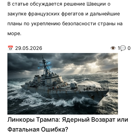
В статье обсуждается решение Швеции о
закупке французских фрегатов и дальнейшие
планы по укреплению безопасности страны на
море.
📅
29.05.2026
👁️
1
💬
0
Линкоры Трампа: Ядерный Возврат или
Фатальная Ошибка?