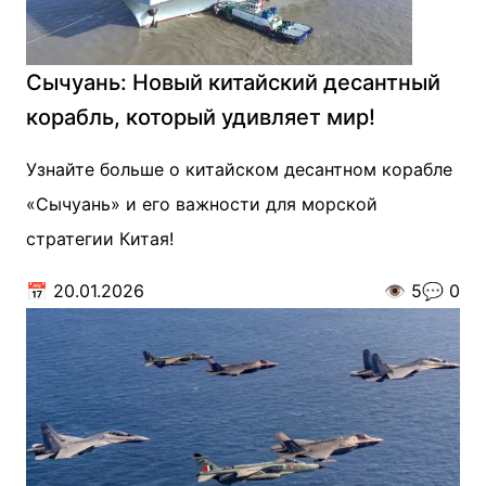
Сычуань: Новый китайский десантный
корабль, который удивляет мир!
Узнайте больше о китайском десантном корабле
«Сычуань» и его важности для морской
стратегии Китая!
📅
20.01.2026
👁️
5
💬
0