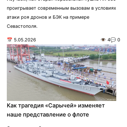
проигрывает современным вызовам в условиях
атаки роя дронов и БЭК на примере
Севастополя.
📅
5.05.2026
👁️
4
💬
0
Как трагедия «Сарычей» изменяет
наше представление о флоте