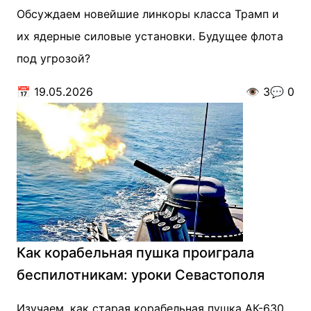
Обсуждаем новейшие линкоры класса Трамп и
их ядерные силовые установки. Будущее флота
под угрозой?
📅
19.05.2026
👁️
3
💬
0
Как корабельная пушка проиграла
беспилотникам: уроки Севастополя
Изучаем, как старая корабельная пушка АК-630