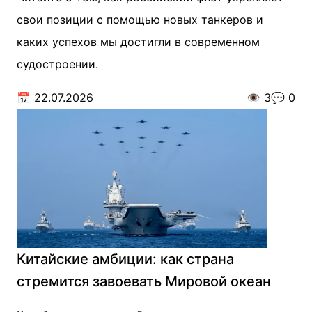
свои позиции с помощью новых танкеров и
каких успехов мы достигли в современном
судостроении.
📅
22.07.2026
👁️
3
💬
0
Китайские амбиции: как страна
стремится завоевать Мировой океан