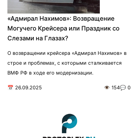
«Адмирал Нахимов»: Возвращение
Могучего Крейсера или Праздник со
Слезами на Глазах?
О возвращении крейсера «Адмирал Нахимов» в
строе и проблемах, с которыми сталкивается
ВМФ РФ в ходе его модернизации.
📅
26.09.2025
👁️
154
💬
0