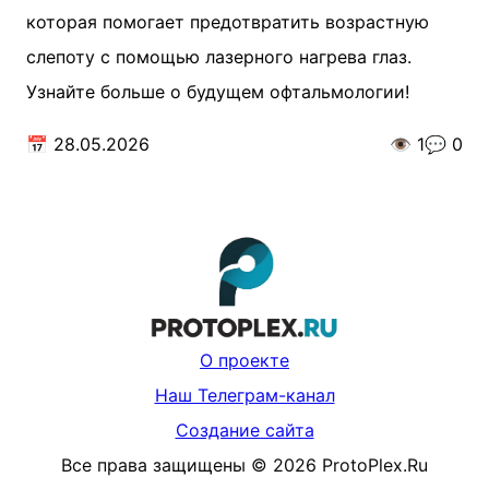
которая помогает предотвратить возрастную
слепоту с помощью лазерного нагрева глаз.
Узнайте больше о будущем офтальмологии!
📅
28.05.2026
👁️
1
💬
0
О проекте
Наш Телеграм-канал
Создание сайта
Все права защищены
©
2026
ProtoPlex.Ru