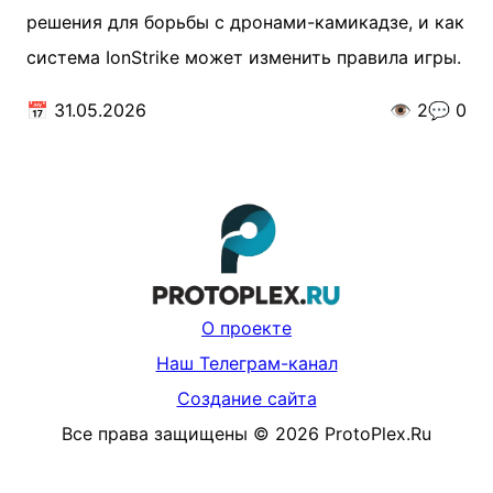
решения для борьбы с дронами-камикадзе, и как
система IonStrike может изменить правила игры.
📅
31.05.2026
👁️
2
💬
0
О проекте
Наш Телеграм-канал
Создание сайта
Все права защищены
©
2026
ProtoPlex.Ru