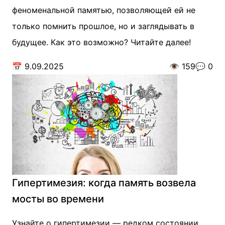
феноменальной памятью, позволяющей ей не
только помнить прошлое, но и заглядывать в
будущее. Как это возможно? Читайте далее!
📅
9.09.2025
👁️
159
💬
0
Гипертимезия: когда память возвела
мосты во времени
Узнайте о гипертимезии — редком состоянии