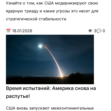
Узнайте о том, как США модернизируют свою
ядерную триаду и какие угрозы это несет для
стратегической стабильности.
📅
18.01.2026
👁️
3
💬
0
Время испытаний: Америка снова на
распутье!
США вновь запускают межконтинентальные