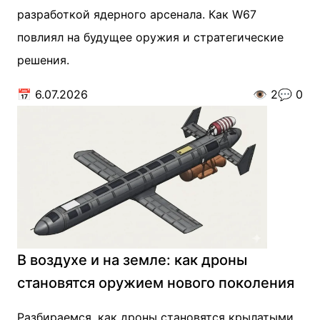
разработкой ядерного арсенала. Как W67
повлиял на будущее оружия и стратегические
решения.
📅
6.07.2026
👁️
2
💬
0
В воздухе и на земле: как дроны
становятся оружием нового поколения
Разбираемся, как дроны становятся крылатыми