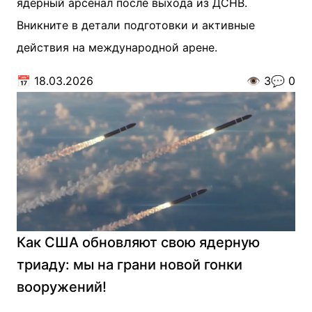
ядерный арсенал после выхода из ДСНВ.
Вникните в детали подготовки и активные
действия на международной арене.
📅
18.03.2026
👁️
3
💬
0
Как США обновляют свою ядерную
триаду: мы на грани новой гонки
вооружений!