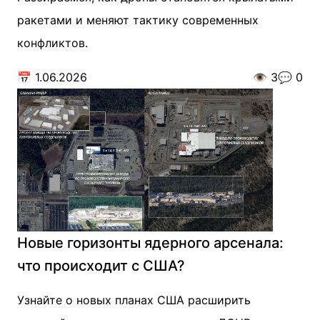
ракетами и меняют тактику современных
конфликтов.
📅
1.06.2026
👁️
3
💬
0
Новые горизонты ядерного арсенала:
что происходит с США?
Узнайте о новых планах США расширить