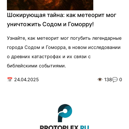
Шокирующая тайна: как метеорит мог
уничтожить Содом и Гоморру!
Узнайте, как метеорит мог погубить легендарные
города Содом и Гоморра, в новом исследовании
о древних катастрофах и их связи с
библейскими событиями.
📅
24.04.2025
👁️
138
💬
0