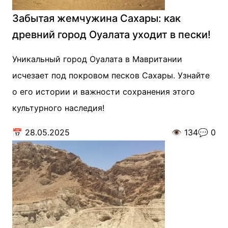
Забытая жемчужина Сахары: как
древний город Оуалата уходит в пески!
Уникальный город Оуалата в Мавритании
исчезает под покровом песков Сахары. Узнайте
о его истории и важности сохранения этого
культурного наследия!
📅
28.05.2025
👁️
134
💬
0