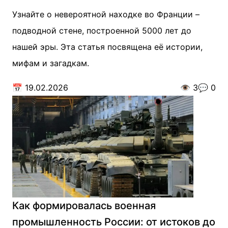
Узнайте о невероятной находке во Франции –
подводной стене, построенной 5000 лет до
нашей эры. Эта статья посвящена её истории,
мифам и загадкам.
📅
19.02.2026
👁️
3
💬
0
Как формировалась военная
промышленность России: от истоков до