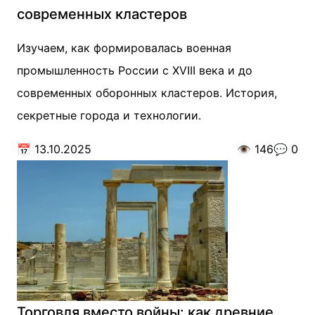
современных кластеров
Изучаем, как формировалась военная
промышленность России с XVIII века и до
современных оборонных кластеров. История,
секретные города и технологии.
📅
13.10.2025
👁️
146
💬
0
Торговля вместо войны: как древние