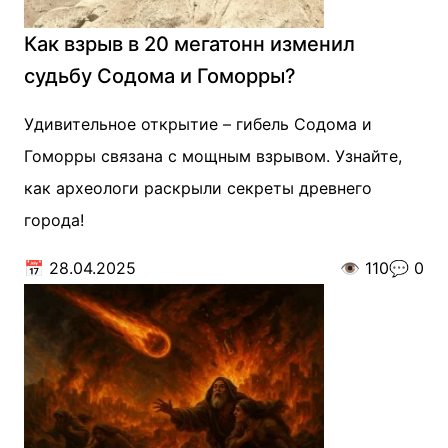
Как взрыв в 20 мегатонн изменил
судьбу Содома и Гоморры?
Удивительное открытие – гибель Содома и
Гоморры связана с мощным взрывом. Узнайте,
как археологи раскрыли секреты древнего
города!
📅
28.04.2025
👁️
110
💬
0