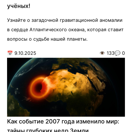
учёных!
Узнайте о загадочной гравитационной аномалии
в сердце Атлантического океана, которая ставит
вопросы о судьбе нашей планеты.
📅
9.10.2025
👁️
133
💬
0
Как событие 2007 года изменило мир:
тайны глубоких недр Земли