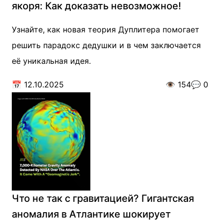
якоря: Как доказать невозможное!
Узнайте, как новая теория Дуплитера помогает
решить парадокс дедушки и в чем заключается
её уникальная идея.
📅
12.10.2025
👁️
154
💬
0
Что не так с гравитацией? Гигантская
аномалия в Атлантике шокирует