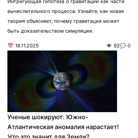
Интригующая гипотеза о гравитации как части
вычислительного процесса. Узнайте, как новая
теория объясняет, почему гравитация может
быть доказательством симуляции.
📅
18.11.2025
👁️
92
💬
0
Ученые шокируют: Южно-
Атлантическая аномалия нарастает!
Что это значит для Земли?