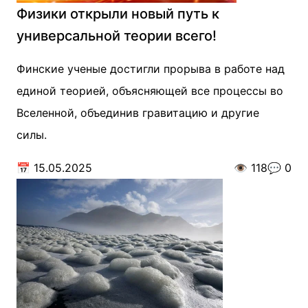
Физики открыли новый путь к
универсальной теории всего!
Финские ученые достигли прорыва в работе над
единой теорией, объясняющей все процессы во
Вселенной, объединив гравитацию и другие
силы.
📅
15.05.2025
👁️
118
💬
0