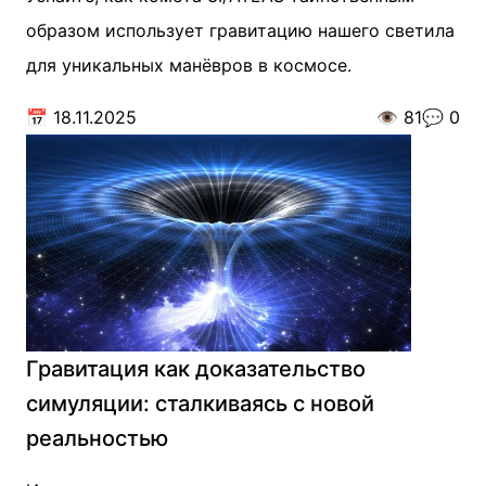
образом использует гравитацию нашего светила
для уникальных манёвров в космосе.
📅
18.11.2025
👁️
81
💬
0
Гравитация как доказательство
симуляции: сталкиваясь с новой
реальностью