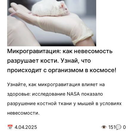
Микрогравитация: как невесомость
разрушает кости. Узнай, что
происходит с организмом в космосе!
Узнайте, как микрогравитация влияет на
здоровье: исследование NASA показало
разрушение костной ткани у мышей в условиях
невесомости.
📅
4.04.2025
👁️
151
💬
0