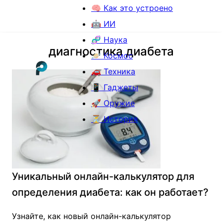
🧠 Как это устроено
🤖 ИИ
🧬 Наука
диагностика диабета
🪐 Космос
🚗 Техника
📱 Гаджеты
🚀 Оружие
⏳ История
Уникальный онлайн-калькулятор для
определения диабета: как он работает?
Узнайте, как новый онлайн-калькулятор