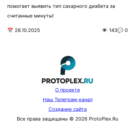
помогает выявить тип сахарного диабета за
считанные минуты!
📅
28.10.2025
👁️
143
💬
0
О проекте
Наш Телеграм-канал
Создание сайта
Все права защищены
©
2026
ProtoPlex.Ru