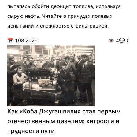
пыталась обойти дефицит топлива, используя
сырую нефть. Читайте о причудах полевых
испытаний и сложностях с фильтрацией.
📅
1.08.2026
👁️
4
💬
0
Как «Коба Джугашвили» стал первым
отечественным дизелем: хитрости и
трудности пути