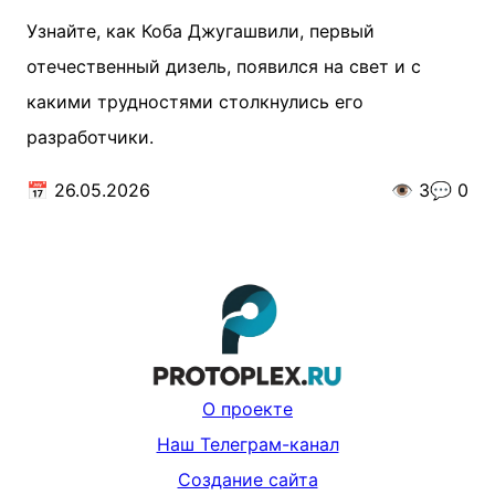
Узнайте, как Коба Джугашвили, первый
отечественный дизель, появился на свет и с
какими трудностями столкнулись его
разработчики.
📅
26.05.2026
👁️
3
💬
0
О проекте
Наш Телеграм-канал
Создание сайта