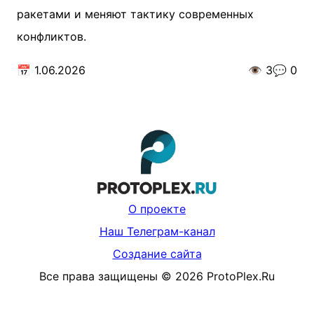
ракетами и меняют тактику современных
конфликтов.
📅
1.06.2026
👁️
3
💬
0
О проекте
Наш Телеграм-канал
Создание сайта
Все права защищены
©
2026
ProtoPlex.Ru