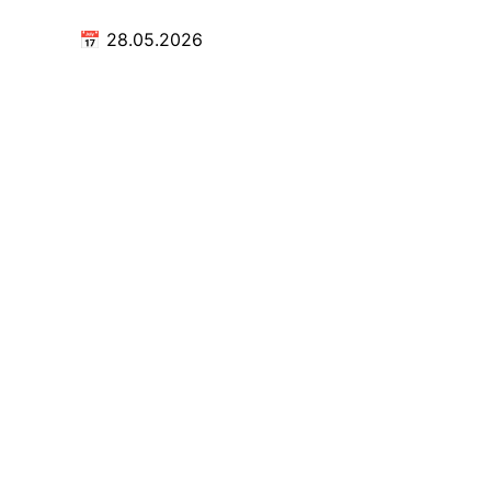
📅
28.05.2026