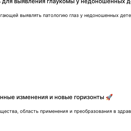
ь для выявления глаукомы у недоношенных д
огающей выявлять патологию глаз у недоношенных дете
нные изменения и новые горизонты 🚀
щества, область применения и преобразования в здра