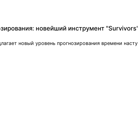
зирования: новейший инструмент "Survivors
едлагает новый уровень прогнозирования времени насту