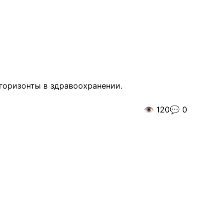
 горизонты в здравоохранении.
👁️
120
💬
0