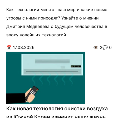
Как технологии меняют наш мир и какие новые
угрозы с ними приходят? Узнайте о мнении
Дмитрия Медведева о будущем человечества в
эпоху новейших технологий.
📅
17.03.2026
👁️
2
💬
0
Как новая технология очистки воздуха
из Южной Кореи изменит нашу жизнь