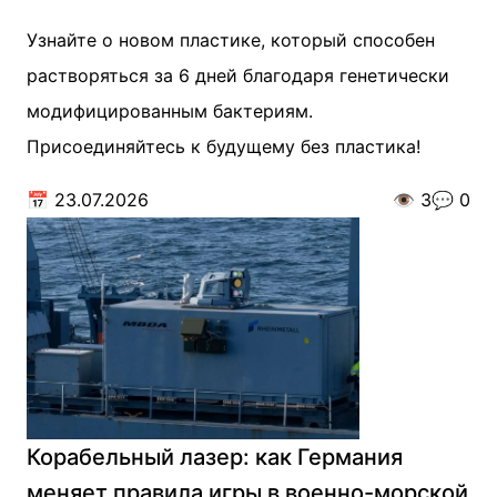
Узнайте о новом пластике, который способен
растворяться за 6 дней благодаря генетически
модифицированным бактериям.
Присоединяйтесь к будущему без пластика!
📅
23.07.2026
👁️
3
💬
0
Корабельный лазер: как Германия
меняет правила игры в военно-морской