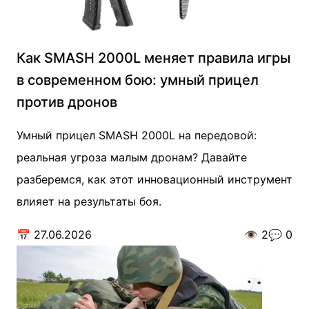
Как SMASH 2000L меняет правила игры
в современном бою: умный прицел
против дронов
Умный прицел SMASH 2000L на передовой:
реальная угроза малым дронам? Давайте
разберемся, как этот инновационный инструмент
влияет на результаты боя.
📅
27.06.2026
👁️
2
💬
0