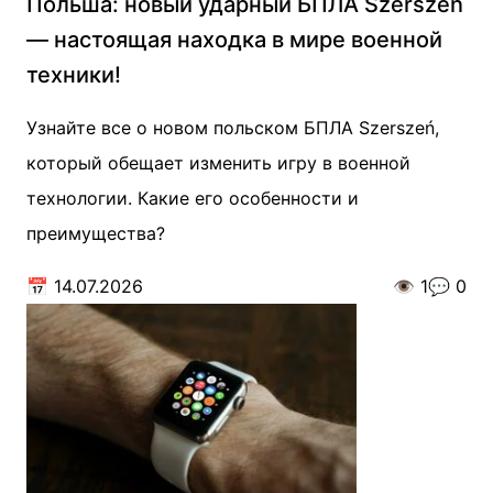
Польша: новый ударный БПЛА Szerszeń
— настоящая находка в мире военной
техники!
Узнайте все о новом польском БПЛА Szerszeń,
который обещает изменить игру в военной
технологии. Какие его особенности и
преимущества?
📅
14.07.2026
👁️
1
💬
0