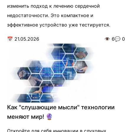
изменить подход к лечению сердечной
недостаточности. Это компактное и
эффективное устройство уже тестируется.
📅
21.05.2026
👁️
6
💬
0
Как "слушающие мысли" технологии
меняют мир! 🔮
Откройте для себя инновации в слуховых