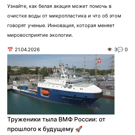
Узнайте, как белая акация может помочь в
очистке воды от микропластика и что об этом
говорят ученые. Инновация, которая меняет
мировосприятие экологии.
📅
21.04.2026
👁️
3
💬
0
Труженики тыла ВМФ России: от
прошлого к будущему 🚀