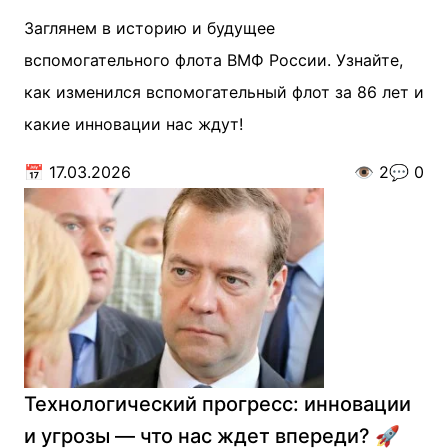
Заглянем в историю и будущее
вспомогательного флота ВМФ России. Узнайте,
как изменился вспомогательный флот за 86 лет и
какие инновации нас ждут!
📅
17.03.2026
👁️
2
💬
0
Технологический прогресс: инновации
и угрозы — что нас ждет впереди? 🚀