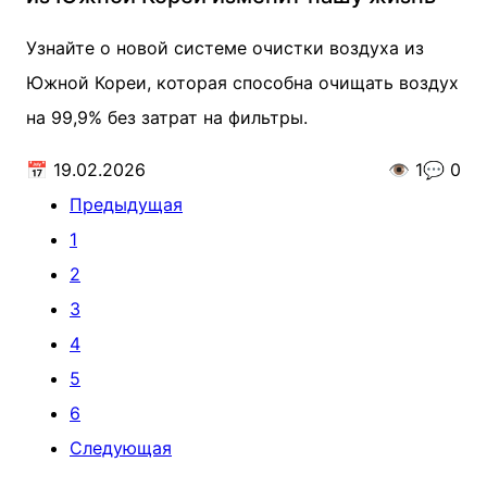
Узнайте о новой системе очистки воздуха из
Южной Кореи, которая способна очищать воздух
на 99,9% без затрат на фильтры.
📅
19.02.2026
👁️
1
💬
0
Предыдущая
1
2
3
4
5
6
Следующая