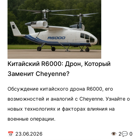
Китайский R6000: Дрон, Который
Заменит Cheyenne?
Обсуждение китайского дрона R6000, его
возможностей и аналогий с Cheyenne. Узнайте о
новых технологиях и факторах влияния на
военные операции.
📅
23.06.2026
👁️
2
💬
0