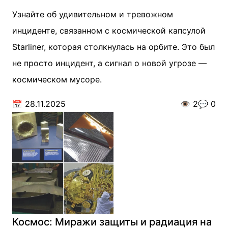
Узнайте об удивительном и тревожном
инциденте, связанном с космической капсулой
Starliner, которая столкнулась на орбите. Это был
не просто инцидент, а сигнал о новой угрозе —
космическом мусоре.
📅
28.11.2025
👁️
2
💬
0
Космос: Миражи защиты и радиация на