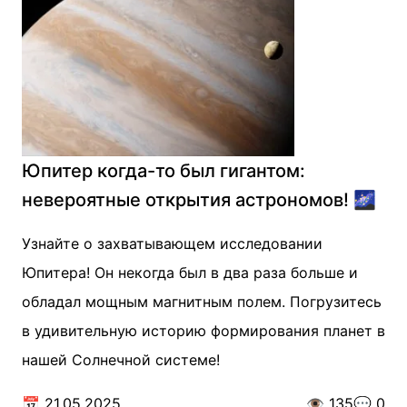
Юпитер когда-то был гигантом:
невероятные открытия астрономов! 🌌
Узнайте о захватывающем исследовании
Юпитера! Он некогда был в два раза больше и
обладал мощным магнитным полем. Погрузитесь
в удивительную историю формирования планет в
нашей Солнечной системе!
📅
21.05.2025
👁️
135
💬
0