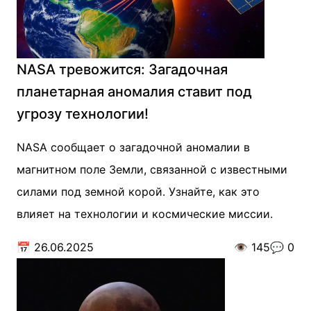
NASA тревожится: Загадочная
планетарная аномалия ставит под
угрозу технологии!
NASA сообщает о загадочной аномалии в
магнитном поле Земли, связанной с известными
силами под земной корой. Узнайте, как это
влияет на технологии и космические миссии.
📅
26.06.2025
👁️
145
💬
0