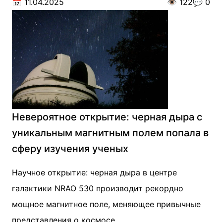
📅
11.04.2025
👁️
122
💬
0
Невероятное открытие: черная дыра с
уникальным магнитным полем попала в
сферу изучения ученых
Научное открытие: черная дыра в центре
галактики NRAO 530 производит рекордно
мощное магнитное поле, меняющее привычные
представления о космосе.