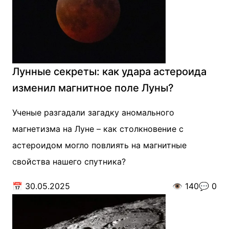
Лунные секреты: как удара астероида
изменил магнитное поле Луны?
Ученые разгадали загадку аномального
магнетизма на Луне – как столкновение с
астероидом могло повлиять на магнитные
свойства нашего спутника?
📅
30.05.2025
👁️
140
💬
0