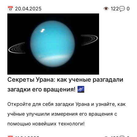
📅
20.04.2025
👁️
122
💬
0
Секреты Урана: как ученые разгадали
загадки его вращения! 🌌
Откройте для себя загадки Урана и узнайте, как
учёные улучшили измерения его вращения с
помощью новейших технологи!