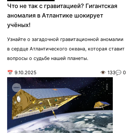
Что не так с гравитацией? Гигантская
аномалия в Атлантике шокирует
учёных!
Узнайте о загадочной гравитационной аномалии
в сердце Атлантического океана, которая ставит
вопросы о судьбе нашей планеты.
📅
9.10.2025
👁️
133
💬
0