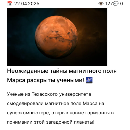
📅
22.04.2025
👁️
127
💬
0
Неожиданные тайны магнитного поля
Марса раскрыты учеными! 🌌
Учёные из Техасского университета
смоделировали магнитное поле Марса на
суперкомпьютере, открыв новые горизонты в
понимании этой загадочной планеты!