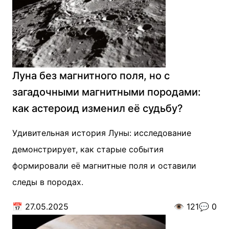
Луна без магнитного поля, но с
загадочными магнитными породами:
как астероид изменил её судьбу?
Удивительная история Луны: исследование
демонстрирует, как старые события
формировали её магнитные поля и оставили
следы в породах.
📅
27.05.2025
👁️
121
💬
0