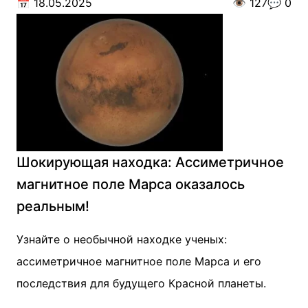
📅
18.05.2025
👁️
127
💬
0
Шокирующая находка: Ассиметричное
магнитное поле Марса оказалось
реальным!
Узнайте о необычной находке ученых:
ассиметричное магнитное поле Марса и его
последствия для будущего Красной планеты.