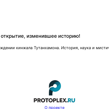
 открытие, изменившее историю!
дении кинжала Тутанхамона. История, наука и мистич
О проекте