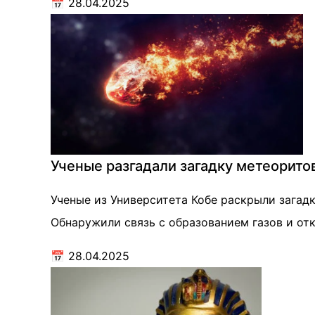
📅
28.04.2025
Ученые разгадали загадку метеоритов
Ученые из Университета Кобе раскрыли загад
Обнаружили связь с образованием газов и от
📅
28.04.2025