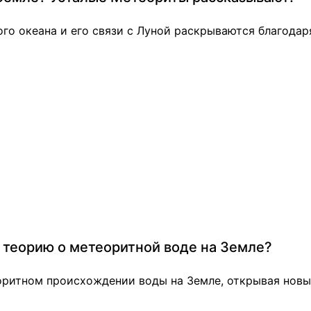
о океана и его связи с Луной раскрываются благодар
 теорию о метеоритной воде на Земле?
оритном происхождении воды на Земле, открывая новы