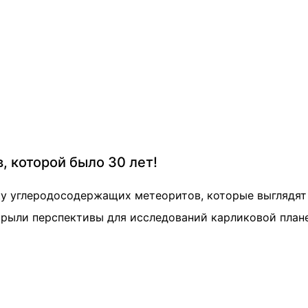
, которой было 30 лет!
ку углеродосодержащих метеоритов, которые выглядят
крыли перспективы для исследований карликовой план