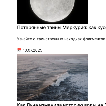
Потерянные тайны Меркурия: как ку
Узнайте о таинственных находках фрагменто
📅
10.07.2025
Как Луна изменила историю воды на