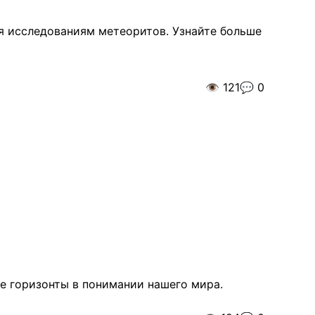
я исследованиям метеоритов. Узнайте больше
👁️
121
💬
0
е горизонты в понимании нашего мира.