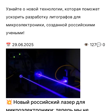
Узнайте о новой технологии, которая поможет
ускорить разработку литографов для
микроэлектроники, созданной российскими
учеными!
📅
29.06.2025
👁️
127
💬
0
💥 Новый российский лазер для
микроэлектроники: теперь мы не