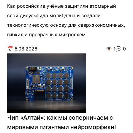
Как российские учёные защитили атомарный
слой дисульфида молибдена и создали
технологическую основу для сверхэкономичных,
гибких и прозрачных микросхем.
📅
6.08.2026
👁️
1
💬
0
Чип «Алтай»: как мы соперничаем с
мировыми гигантами нейроморфики!