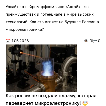
Узнайте о нейроморфном чипе «Алтай», его
преимуществах и потенциале в мире высоких
технологий. Как это влияет на будущее России в
микроэлектронике?
📅
1.06.2026
👁️
3
💬
0
Как россияне создали плазму, которая
перевернёт микроэлектронику! 🤯