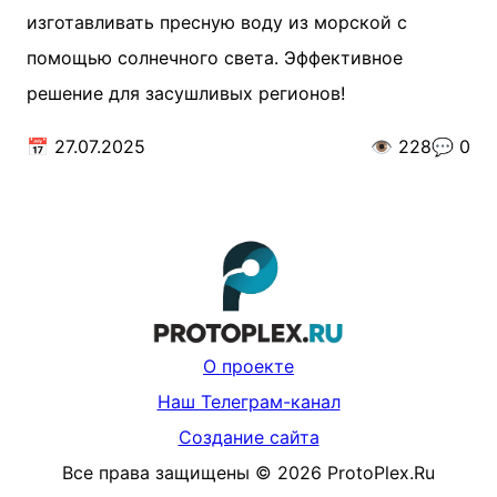
изготавливать пресную воду из морской с
помощью солнечного света. Эффективное
решение для засушливых регионов!
📅
27.07.2025
👁️
228
💬
0
О проекте
Наш Телеграм-канал
Создание сайта
Все права защищены
©
2026
ProtoPlex.Ru