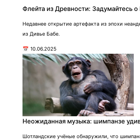
Флейта из Древности: Задумайтесь о
Недавнее открытие артефакта из эпохи неанде
из Дивье Бабе.
📅
10.06.2025
Неожиданная музыка: шимпанзе уди
Шотландские учёные обнаружили, что шимпан