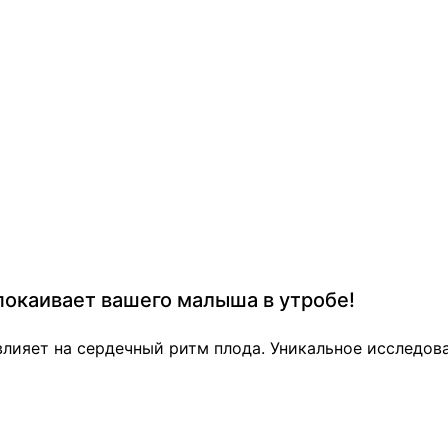
спокаивает вашего малыша в утробе!
влияет на сердечный ритм плода. Уникальное исследов