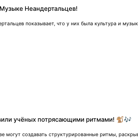
 Музыке Неандертальцев!
ртальцев показывает, что у них была культура и музык
вили учёных потрясающими ритмами! 🐒🎶
зе могут создавать структурированные ритмы, раскры