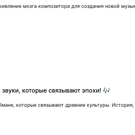
живление мозга композитора для создания новой музык
 звуки, которые связывают эпохи! 🎶
Омане, которые связывают древние культуры. История,