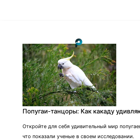
Попугаи-танцоры: Как какаду удивля
Откройте для себя удивительный мир попугае
что показали ученые в своем исследовании.