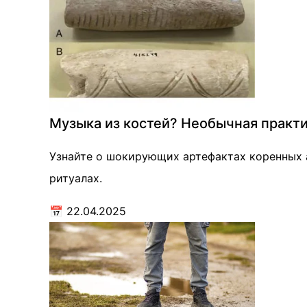
Музыка из костей? Необычная практ
Узнайте о шокирующих артефактах коренных а
ритуалах.
📅
22.04.2025