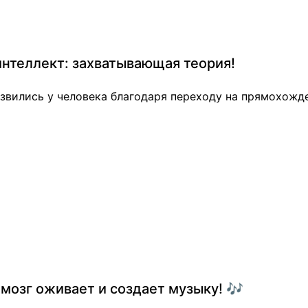
нтеллект: захватывающая теория!
развились у человека благодаря переходу на прямохож
мозг оживает и создает музыку! 🎶