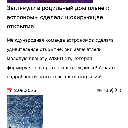
Заглянули в родильный дом планет:
астрономы сделали шокирующее
открытие!
Международная команда астрономов сделала
удивительное открытие: они запечатлели
молодую планету WISPIT 2b, которая
формируется в протопланетном диске! Узнайте
подробности этого козырного открытия!
📅
8.09.2025
👁️
135
💬
0