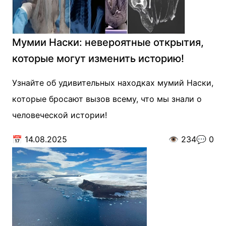
Мумии Наски: невероятные открытия,
которые могут изменить историю!
Узнайте об удивительных находках мумий Наски,
которые бросают вызов всему, что мы знали о
человеческой истории!
📅
14.08.2025
👁️
234
💬
0