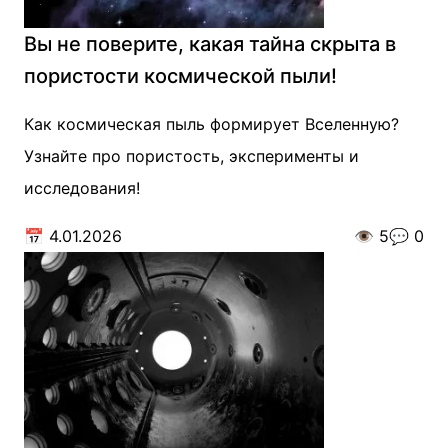
Вы не поверите, какая тайна скрыта в
пористости космической пыли!
Как космическая пыль формирует Вселенную?
Узнайте про пористость, эксперименты и
исследования!
📅
4.01.2026
👁️
5
💬
0