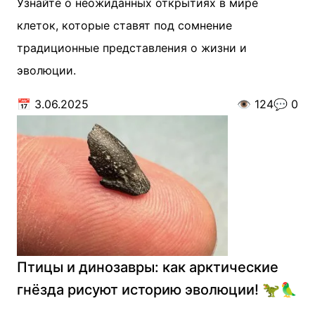
Узнайте о неожиданных открытиях в мире
клеток, которые ставят под сомнение
традиционные представления о жизни и
эволюции.
📅
3.06.2025
👁️
124
💬
0
Птицы и динозавры: как арктические
гнёзда рисуют историю эволюции! 🦖🦜