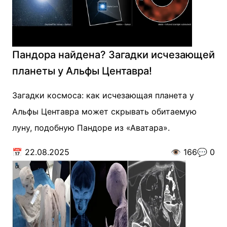
Пандора найдена? Загадки исчезающей
планеты у Альфы Центавра!
Загадки космоса: как исчезающая планета у
Альфы Центавра может скрывать обитаемую
луну, подобную Пандоре из «Аватара».
📅
22.08.2025
👁️
166
💬
0