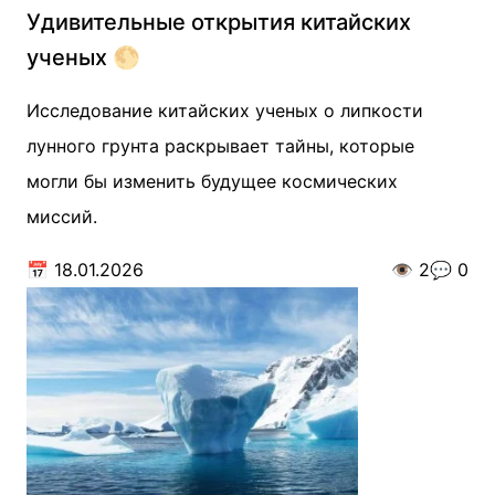
Удивительные открытия китайских
ученых 🌕
Исследование китайских ученых о липкости
лунного грунта раскрывает тайны, которые
могли бы изменить будущее космических
миссий.
📅
18.01.2026
👁️
2
💬
0