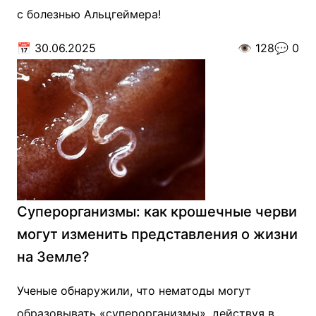
с болезнью Альцгеймера!
📅
30.06.2025
👁️
128
💬
0
Суперорганизмы: как крошечные черви
могут изменить представления о жизни
на Земле?
Ученые обнаружили, что нематоды могут
образовывать «суперорганизмы», действуя в