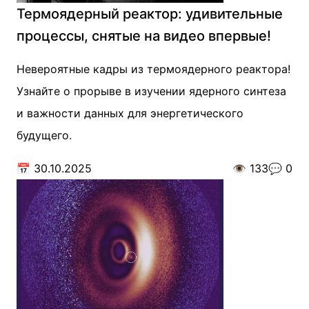
Термоядерный реактор: удивительные
процессы, снятые на видео впервые!
Невероятные кадры из термоядерного реактора!
Узнайте о прорыве в изучении ядерного синтеза
и важности данных для энергетического
будущего.
📅
30.10.2025
👁️
133
💬
0