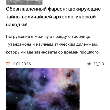
Обезглавленный фараон: шокирующие
тайны величайшей археологической
находки!
Погружение в мрачную правду о гробнице
Тутанхамона и научным этическим дилеммам,
которыми мы завиноваты со времен прошлого.
📅
11.01.2026
👁️
2
💬
0