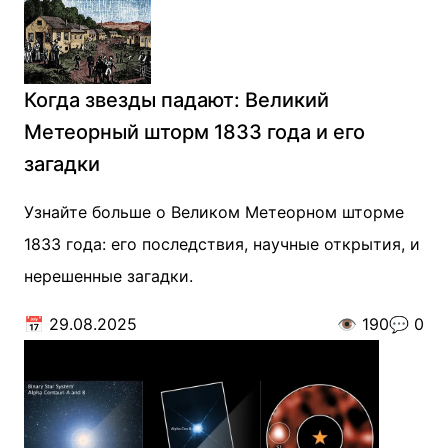
Когда звезды падают: Великий
Метеорный шторм 1833 года и его
загадки
Узнайте больше о Великом Метеорном шторме
1833 года: его последствия, научные открытия, и
нерешенные загадки.
📅
29.08.2025
👁️
190
💬
0