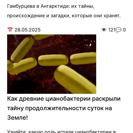
Гамбурцева в Антарктиде: их тайны,
происхождение и загадки, которые они хранят.
📅
28.05.2025
👁️
121
💬
0
Как древние цианобактерии раскрыли
тайну продолжительности суток на
Земле!
Узнайте, какую роль играли цианобактерии в