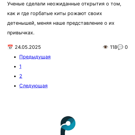
Ученые сделали неожиданные открытия о том,
как и где горбатые киты рожают своих
детенышей, меняя наше представление о их
привычках.
📅
24.05.2025
👁️
118
💬
0
Предыдущая
1
2
Следующая