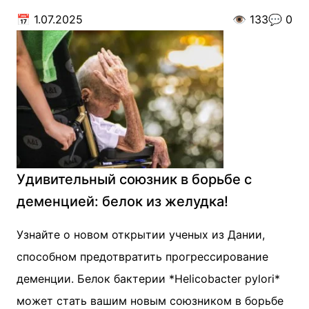
📅
1.07.2025
👁️
133
💬
0
Удивительный союзник в борьбе с
деменцией: белок из желудка!
Узнайте о новом открытии ученых из Дании,
способном предотвратить прогрессирование
деменции. Белок бактерии *Helicobacter pylori*
может стать вашим новым союзником в борьбе