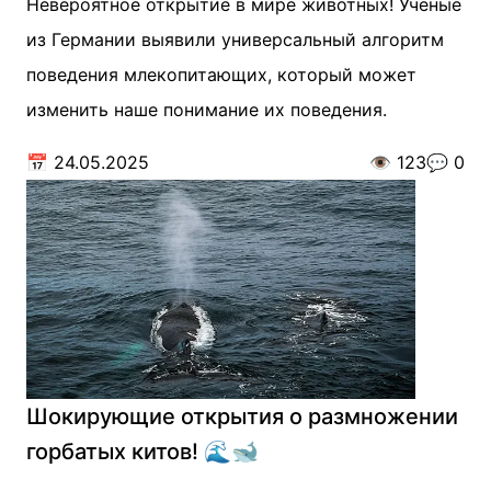
Невероятное открытие в мире животных! Ученые
из Германии выявили универсальный алгоритм
поведения млекопитающих, который может
изменить наше понимание их поведения.
📅
24.05.2025
👁️
123
💬
0
Шокирующие открытия о размножении
горбатых китов! 🌊🐋