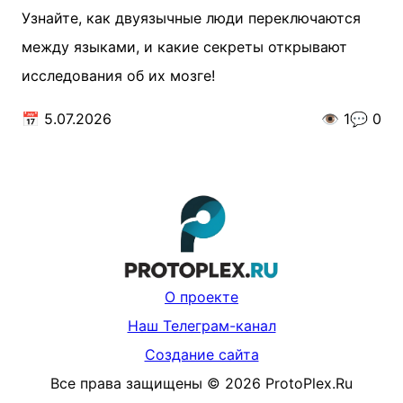
Узнайте, как двуязычные люди переключаются
между языками, и какие секреты открывают
исследования об их мозге!
📅
5.07.2026
👁️
1
💬
0
О проекте
Наш Телеграм-канал
Создание сайта
Все права защищены
©
2026
ProtoPlex.Ru