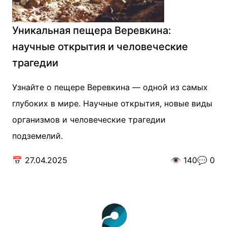
Уникальная пещера Веревкина:
научные открытия и человеческие
трагедии
Узнайте о пещере Веревкина — одной из самых
глубоких в мире. Научные открытия, новые виды
организмов и человеческие трагедии
подземелий.
📅
27.04.2025
👁️
140
💬
0