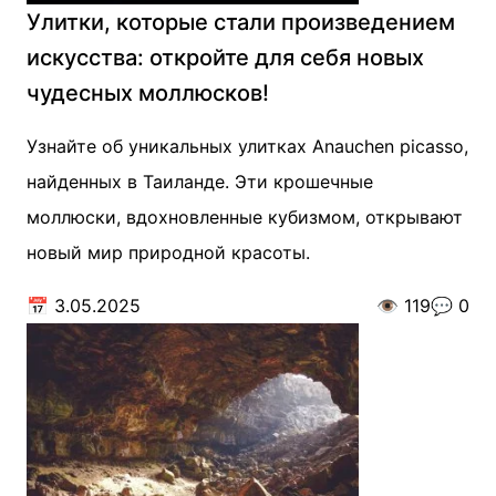
Улитки, которые стали произведением
искусства: откройте для себя новых
чудесных моллюсков!
Узнайте об уникальных улитках Anauchen picasso,
найденных в Таиланде. Эти крошечные
моллюски, вдохновленные кубизмом, открывают
новый мир природной красоты.
📅
3.05.2025
👁️
119
💬
0