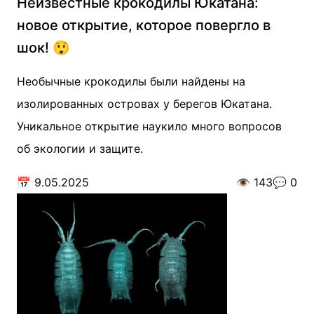
Неизвестные крокодилы Юкатана:
новое открытие, которое повергло в
шок! 😲
Необычные крокодилы были найдены на
изолированных островах у берегов Юкатана.
Уникальное открытие наукило много вопросов
об экологии и защите.
📅
9.05.2025
👁️
143
💬
0