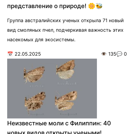
представление о природе! 🌼🐝
Группа австралийских ученых открыла 71 новый
вид смоляных пчел, подчеркивая важность этих
насекомых для экосистемы.
📅
22.05.2025
👁️
135
💬
0
Неизвестные моли с Филиппин: 40
новых видов открыты учеными!