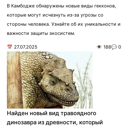
В Камбодже обнаружены новые виды гекконов,
которые могут исчезнуть из-за угрозы со
стороны человека. Узнайте об их уникальности и
важности защиты экосистем.
📅
27.07.2025
👁️
188
💬
0
Найден новый вид травоядного
динозавра из древности, который