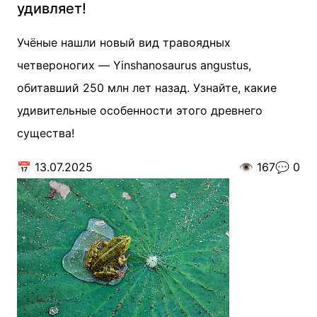
удивляет!
Учёные нашли новый вид травоядных
четвероногих — Yinshanosaurus angustus,
обитавший 250 млн лет назад. Узнайте, какие
удивительные особенности этого древнего
существа!
📅
13.07.2025
👁️
167
💬
0