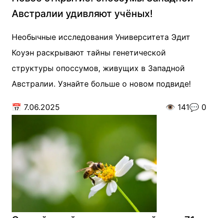
Австралии удивляют учёных!
Необычные исследования Университета Эдит
Коуэн раскрывают тайны генетической
структуры опоссумов, живущих в Западной
Австралии. Узнайте больше о новом подвиде!
📅
7.06.2025
👁️
141
💬
0