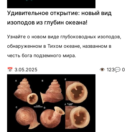
Удивительное открытие: новый вид
изоподов из глубин океана!
Узнайте о новом виде глубоководных изоподов,
обнаруженном в Тихом океане, названном в
честь бога подземного мира.
📅
3.05.2025
👁️
123
💬
0