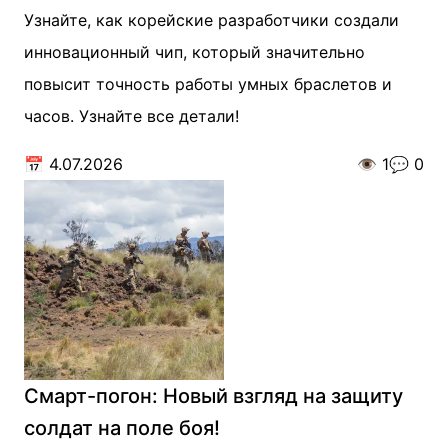
Узнайте, как корейские разработчики создали
инновационный чип, который значительно
повысит точность работы умных браслетов и
часов. Узнайте все детали!
📅
4.07.2026
👁️
1
💬
0
Смарт-погон: Новый взгляд на защиту
солдат на поле боя!