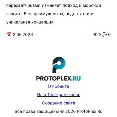
перехватчиками изменяет подход к морской
защите! Все преимущества, недостатки и
уникальная концепция.
📅
2.06.2026
👁️
2
💬
0
О проекте
Наш Телеграм-канал
Создание сайта
Все права защищены
©
2026
ProtoPlex.Ru