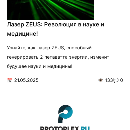
Лазер ZEUS: Революция в науке и
медицине!
Узнайте, как лазер ZEUS, способный
генерировать 2 петаватта энергии, изменит
будущее науки и медицины!
📅
21.05.2025
👁️
133
💬
0