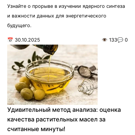
Узнайте о прорыве в изучении ядерного синтеза
и важности данных для энергетического
будущего.
📅
30.10.2025
👁️
133
💬
0
Удивительный метод анализа: оценка
качества растительных масел за
считанные минуты!