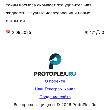
тайны космоса скрывает эта удивительная
жидкость. Научные исследования и новые
открытия.
📅
2.09.2025
👁️
171
💬
0
О проекте
Наш Телеграм-канал
Создание сайта
Все права защищены
©
2026
ProtoPlex.Ru