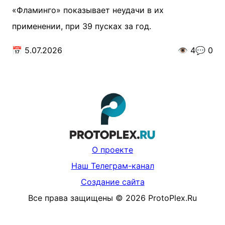
«Фламинго» показывает неудачи в их
применении, при 39 пусках за год.
📅
5.07.2026
👁️
4
💬
0
О проекте
Наш Телеграм-канал
Создание сайта
Все права защищены
©
2026
ProtoPlex.Ru