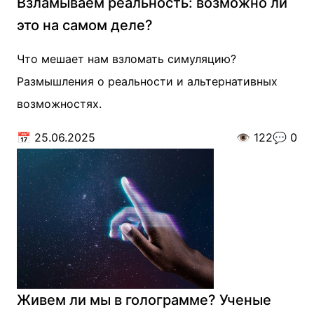
Взламываем реальность: возможно ли
это на самом деле?
Что мешает нам взломать симуляцию?
Размышления о реальности и альтернативных
возможностях.
📅
25.06.2025
👁️
122
💬
0
Живем ли мы в голограмме? Ученые