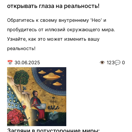
открывать глаза на реальность!
Обратитесь к своему внутреннему 'Нео' и
пробудитесь от иллюзий окружающего мира.
Узнайте, как это может изменить вашу
реальность!
📅
30.06.2025
👁️
123
💬
0
Загляни в потусторонние миры: