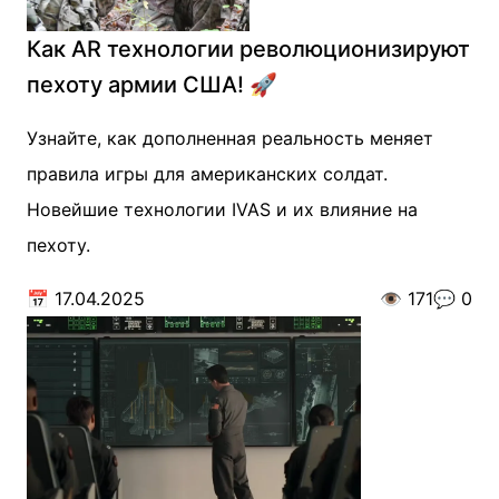
Как AR технологии революционизируют
пехоту армии США! 🚀
Узнайте, как дополненная реальность меняет
правила игры для американских солдат.
Новейшие технологии IVAS и их влияние на
пехоту.
📅
17.04.2025
👁️
171
💬
0