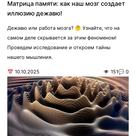
Матрица памяти: как наш мозг создает
иллюзию дежавю!
Дежавю или работа мозга? 🤔 Узнайте, что на
самом деле скрывается за этим феноменом!
Проведем исследование и откроем тайны
нашего мышления.
📅
10.10.2025
👁️
151
💬
0