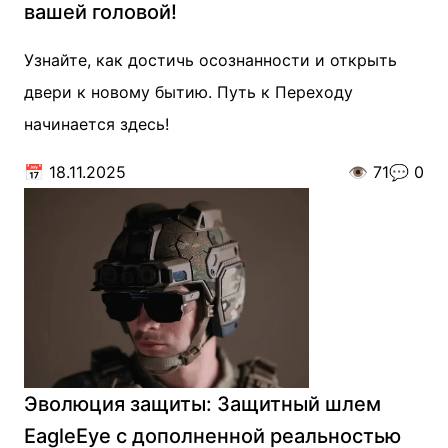
вашей головой!
Узнайте, как достичь осознанности и открыть
двери к новому бытию. Путь к Переходу
начинается здесь!
📅
18.11.2025
👁️
71
💬
0
Эволюция защиты: Защитный шлем
EagleEye с дополненной реальностью