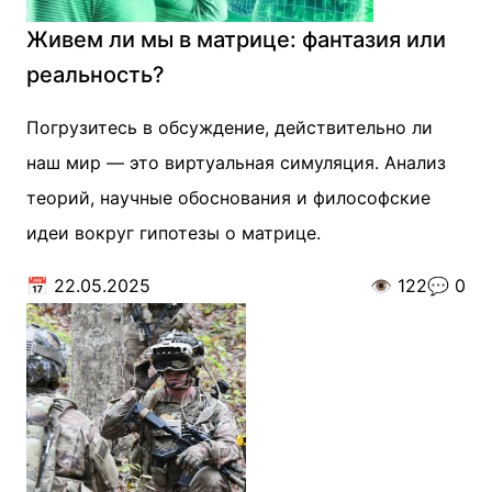
Живем ли мы в матрице: фантазия или
реальность?
Погрузитесь в обсуждение, действительно ли
наш мир — это виртуальная симуляция. Анализ
теорий, научные обоснования и философские
идеи вокруг гипотезы о матрице.
📅
22.05.2025
👁️
122
💬
0