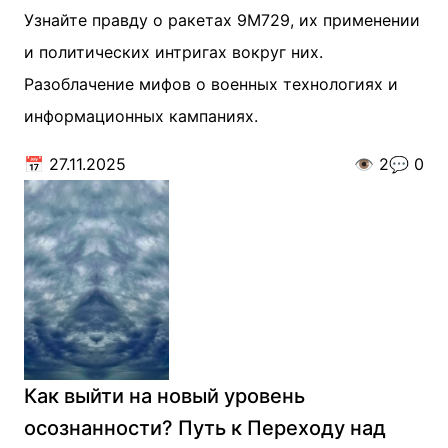
Узнайте правду о ракетах 9М729, их применении
и политических интригах вокруг них.
Разоблачение мифов о военных технологиях и
информационных кампаниях.
📅
27.11.2025
👁️
2
💬
0
Как выйти на новый уровень
осознанности? Путь к Переходу над