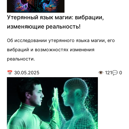
Утерянный язык магии: вибрации,
изменяющие реальность!
Об исследовании утерянного языка магии, его
вибраций и возможностях изменения
реальности.
📅
30.05.2025
👁️
121
💬
0