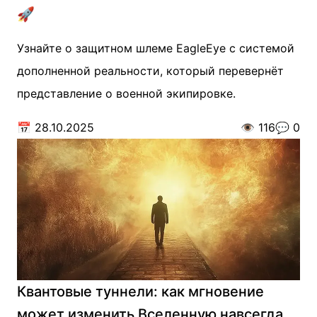
🚀
Узнайте о защитном шлеме EagleEye с системой
дополненной реальности, который перевернёт
представление о военной экипировке.
📅
28.10.2025
👁️
116
💬
0
Квантовые туннели: как мгновение
может изменить Вселенную навсегда