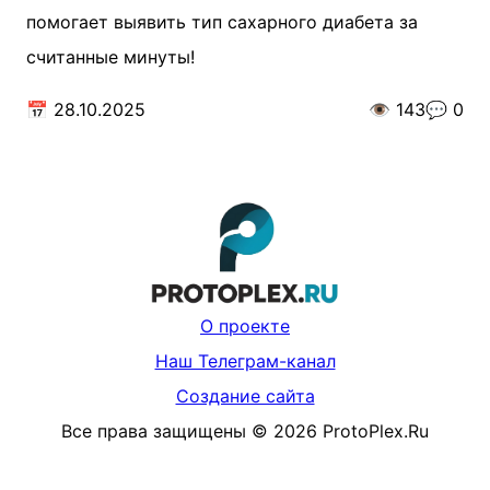
помогает выявить тип сахарного диабета за
считанные минуты!
📅
28.10.2025
👁️
143
💬
0
О проекте
Наш Телеграм-канал
Создание сайта
Все права защищены
©
2026
ProtoPlex.Ru