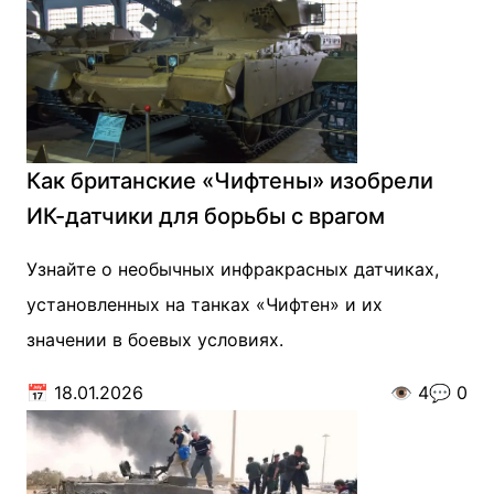
Как британские «Чифтены» изобрели
ИК-датчики для борьбы с врагом
Узнайте о необычных инфракрасных датчиках,
установленных на танках «Чифтен» и их
значении в боевых условиях.
📅
18.01.2026
👁️
4
💬
0