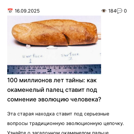
📅
16.09.2025
👁️
184
💬
0
100 миллионов лет тайны: как
окаменелый палец ставит под
сомнение эволюцию человека?
Эта старая находка ставит под серьезные
вопросы традиционную эволюционную цепочку.
Узнайте о загадочном окаменелом пальце