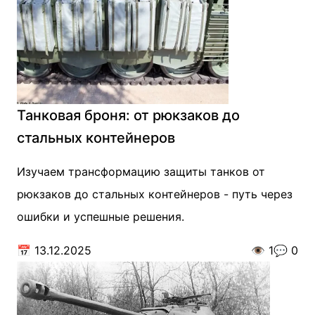
Танковая броня: от рюкзаков до
стальных контейнеров
Изучаем трансформацию защиты танков от
рюкзаков до стальных контейнеров - путь через
ошибки и успешные решения.
📅
13.12.2025
👁️
1
💬
0