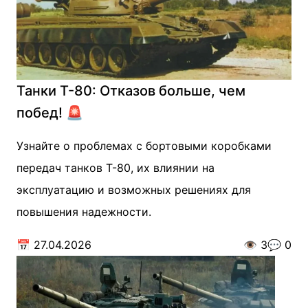
Танки Т-80: Отказов больше, чем
побед! 🚨
Узнайте о проблемах с бортовыми коробками
передач танков Т-80, их влиянии на
эксплуатацию и возможных решениях для
повышения надежности.
📅
27.04.2026
👁️
3
💬
0