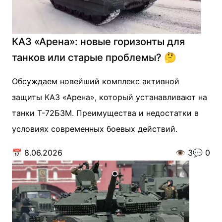
КАЗ «Арена»: новые горизонты для
танков или старые проблемы? 🤔
Обсуждаем новейший комплекс активной
защиты КАЗ «Арена», который устанавливают на
танки Т-72Б3М. Преимущества и недостатки в
условиях современных боевых действий.
📅
8.06.2026
👁️
3
💬
0