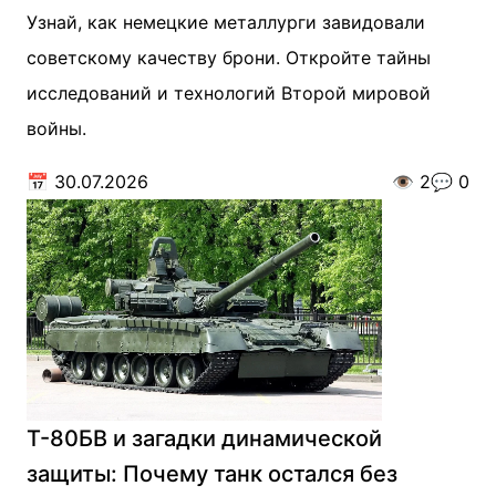
Узнай, как немецкие металлурги завидовали
советскому качеству брони. Откройте тайны
исследований и технологий Второй мировой
войны.
📅
30.07.2026
👁️
2
💬
0
Т-80БВ и загадки динамической
защиты: Почему танк остался без