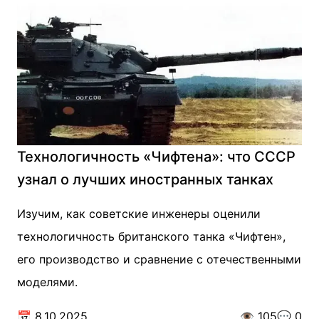
Технологичность «Чифтена»: что СССР
узнал о лучших иностранных танках
Изучим, как советские инженеры оценили
технологичность британского танка «Чифтен»,
его производство и сравнение с отечественными
моделями.
📅
8.10.2025
👁️
105
💬
0