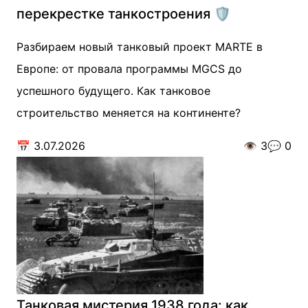
перекрестке танкостроения 🛡️
Разбираем новый танковый проект MARTE в
Европе: от провала программы MGCS до
успешного будущего. Как танковое
строительство меняется на континенте?
📅
3.07.2026
👁️
3
💬
0
Танковая мистерия 1938 года: как