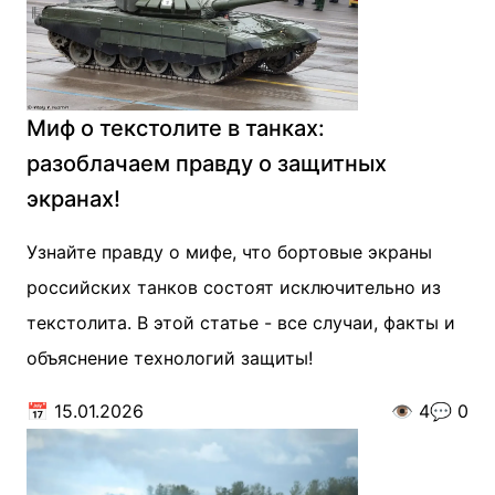
Миф о текстолите в танках:
разоблачаем правду о защитных
экранах!
Узнайте правду о мифе, что бортовые экраны
российских танков состоят исключительно из
текстолита. В этой статье - все случаи, факты и
объяснение технологий защиты!
📅
15.01.2026
👁️
4
💬
0