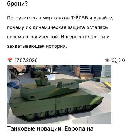
брони?
Погрузитесь в мир танков Т-80БВ и узнайте,
почему их динамическая защита осталась
весьма ограниченной. Интересные факты и
захватывающая история.
📅
17.07.2026
👁️
3
💬
0
Танковые новации: Европа на