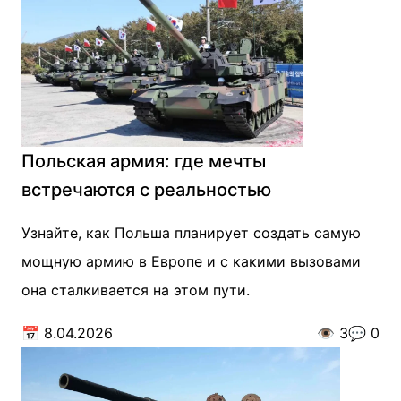
Польская армия: где мечты
встречаются с реальностью
Узнайте, как Польша планирует создать самую
мощную армию в Европе и с какими вызовами
она сталкивается на этом пути.
📅
8.04.2026
👁️
3
💬
0